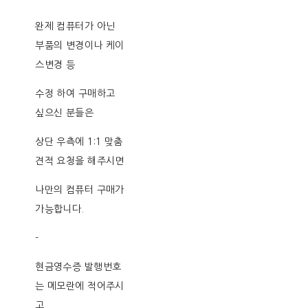
완제 컴퓨터가 아닌
부품의 변경이나 케이
스변경 등
수정 하여 구매하고
싶으신 분들은
상단 우측에 1:1 맞춤
견적 요청을 해주시면
나만의 컴퓨터 구매가
가능합니다.
-
현금영수증 발행번호
는 메모란에 적어주시
고,