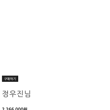
구매하기
정우진님
2,266,000원