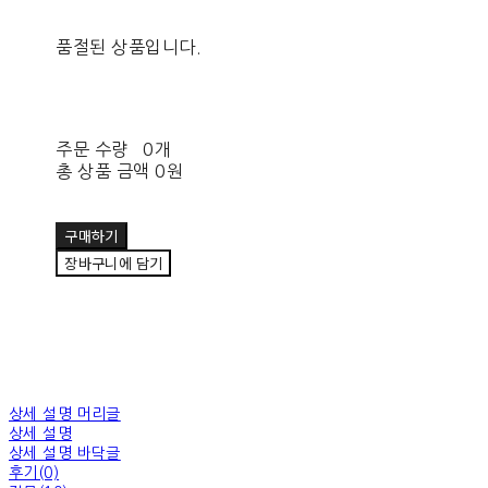
품절된 상품입니다.
주문 수량
0개
총 상품 금액
0원
구매하기
장바구니에 담기
상세 설명 머리글
상세 설명
상세 설명 바닥글
후기(0)