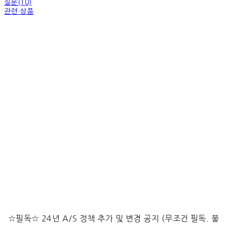
질문(10)
관련 상품
☆필독☆ 24년 A/S 정책 추가 및 변경 공지 (무조건 필독. 불