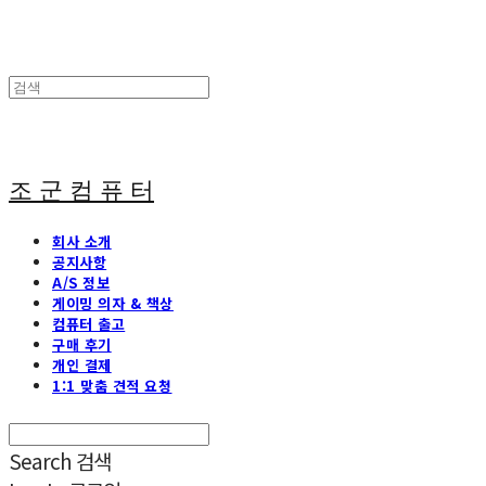
조 군 컴 퓨 터
회사 소개
공지사항
A/S 정보
게이밍 의자 & 책상
컴퓨터 출고
구매 후기
개인 결제
1:1 맞춤 견적 요청
Search
검색