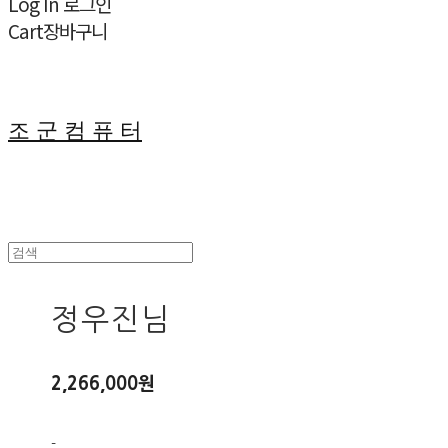
Log In
로그인
Cart
장바구니
조 군 컴 퓨 터
정우진님
2,266,000원
-