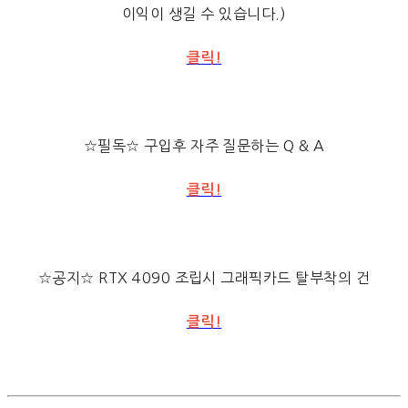
이익이 생길 수 있습니다.)
클릭!
☆필독☆ 구입후 자주 질문하는 Q & A
클릭!
☆공지☆ RTX 4090 조립시 그래픽카드 탈부착의 건
클릭!