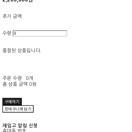
추가 금액
수량
품절된 상품입니다.
주문 수량
0개
총 상품 금액
0원
구매하기
장바구니에 담기
재입고 알림 신청
휴대폰 번호