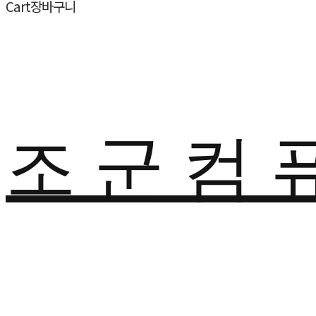
Cart
장바구니
조 군 컴 