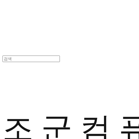
조 군 컴 