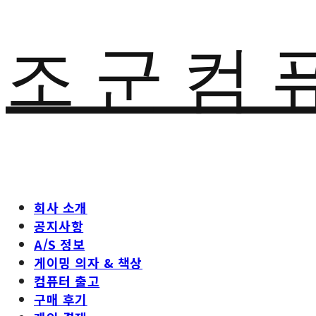
조 군 컴 
회사 소개
공지사항
A/S 정보
게이밍 의자 & 책상
컴퓨터 출고
구매 후기