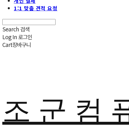
개인 결제
1:1 맞춤 견적 요청
Search
검색
Log In
로그인
Cart
장바구니
조 군 컴 