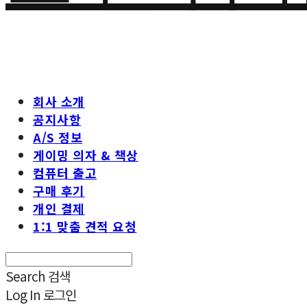
회사 소개
공지사항
A/S 정보
게이밍 의자 & 책상
컴퓨터 출고
구매 후기
개인 결제
1:1 맞춤 견적 요청
Search
검색
Log In
로그인