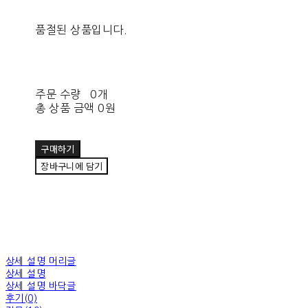
품절된 상품입니다.
주문 수량
0개
총 상품 금액
0원
구매하기
장바구니에 담기
상세 설명 머리글
상세 설명
상세 설명 바닥글
후기(0)