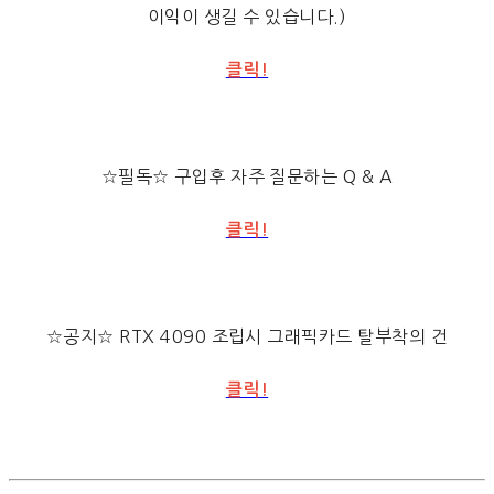
이익이 생길 수 있습니다.)
클릭!
☆필독☆ 구입후 자주 질문하는 Q & A
클릭!
☆공지☆ RTX 4090 조립시 그래픽카드 탈부착의 건
클릭!