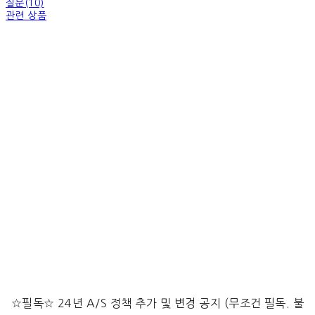
질문(10)
관련 상품
☆필독☆ 24년 A/S 정책 추가 및 변경 공지 (무조건 필독. 불