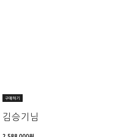
구매하기
김승기님
2,588,000원