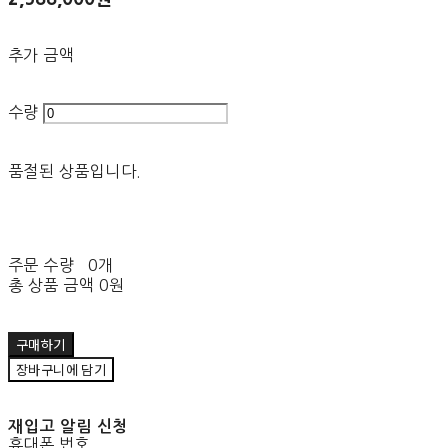
추가 금액
수량
품절된 상품입니다.
주문 수량
0개
총 상품 금액
0원
구매하기
장바구니에 담기
재입고 알림 신청
휴대폰 번호