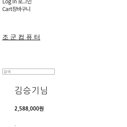
Log In
로그인
Cart
장바구니
조 군 컴 퓨 터
김승기님
2,588,000원
-