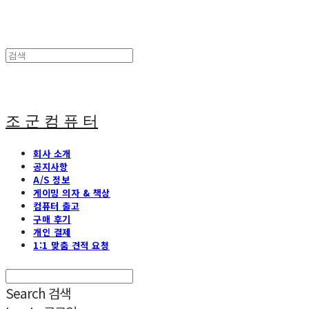
조 군 컴 퓨 터
회사 소개
공지사항
A/S 정보
게이밍 의자 & 책상
컴퓨터 출고
구매 후기
개인 결제
1:1 맞춤 견적 요청
Search
검색