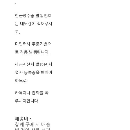
-
현금영수증 발행번호
는 메모란에 적어주시
고,
미입력시 주문기반으
로 자동 발행됩니다.
세금계산서 발행은 사
업자 등록증을 받아야
하므로
카톡이나 전화를 꼭
주셔야합니다.
배송비
-
함께 구매 시 배송