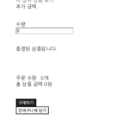
비 절약 상품 보기
추가 금액
수량
품절된 상품입니다.
주문 수량
0개
총 상품 금액
0원
구매하기
장바구니에 담기