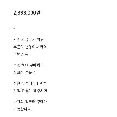
2,388,000원
-
완제 컴퓨터가 아닌
부품의 변경이나 케이
스변경 등
수정 하여 구매하고
싶으신 분들은
상단 우측에 1:1 맞춤
견적 요청을 해주시면
나만의 컴퓨터 구매가
가능합니다.