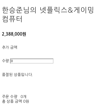
한승준님의 넷플릭스&게이밍
컴퓨터
2,388,000원
추가 금액
수량
품절된 상품입니다.
주문 수량
0개
총 상품 금액
0원