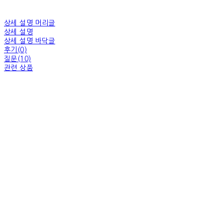
상세 설명 머리글
상세 설명
상세 설명 바닥글
후기(0)
질문(10)
관련 상품