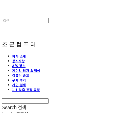
조 군 컴 퓨 터
회사 소개
공지사항
A/S 정보
게이밍 의자 & 책상
컴퓨터 출고
구매 후기
개인 결제
1:1 맞춤 견적 요청
Search
검색