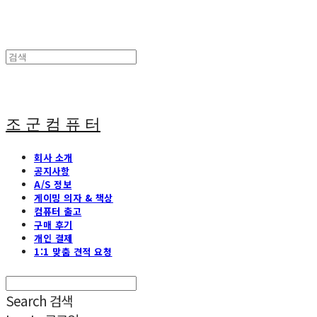
조 군 컴 퓨 터
회사 소개
공지사항
A/S 정보
게이밍 의자 & 책상
컴퓨터 출고
구매 후기
개인 결제
1:1 맞춤 견적 요청
Search
검색