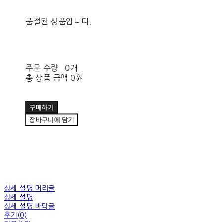
품절된 상품입니다.
주문 수량
0개
총 상품 금액
0원
구매하기
장바구니에 담기
상세 설명 머리글
상세 설명
상세 설명 바닥글
후기(0)