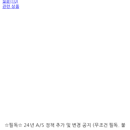
질문(10)
관련 상품
☆필독☆ 24년 A/S 정책 추가 및 변경 공지 (무조건 필독. 불