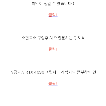
이익이 생길 수 있습니다.)
클릭!
☆필독☆ 구입후 자주 질문하는 Q & A
클릭!
☆공지☆ RTX 4090 조립시 그래픽카드 탈부착의 건
클릭!