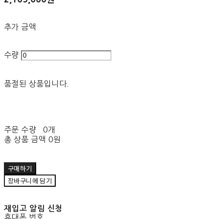
추가 금액
수량
품절된 상품입니다.
주문 수량
0개
총 상품 금액
0원
구매하기
장바구니에 담기
재입고 알림 신청
휴대폰 번호