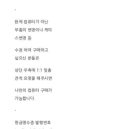
-
완제 컴퓨터가 아닌
부품의 변경이나 케이
스변경 등
수정 하여 구매하고
싶으신 분들은
상단 우측에 1:1 맞춤
견적 요청을 해주시면
나만의 컴퓨터 구매가
가능합니다.
-
현금영수증 발행번호