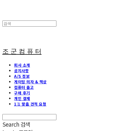
조 군 컴 퓨 터
회사 소개
공지사항
A/S 정보
게이밍 의자 & 책상
컴퓨터 출고
구매 후기
개인 결제
1:1 맞춤 견적 요청
Search
검색