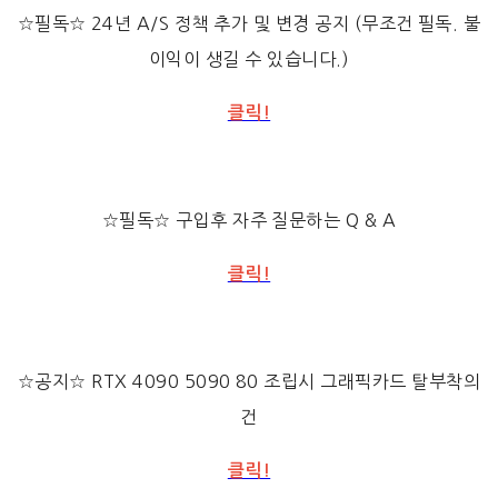
☆필독☆ 24년 A/S 정책 추가 및 변경 공지 (무조건 필독. 불
이익이 생길 수 있습니다.)
클릭!
☆필독☆ 구입후 자주 질문하는 Q & A
클릭!
☆공지☆ RTX 4090 5090 80 조립시 그래픽카드 탈부착의
건
클릭!