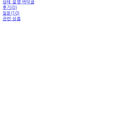
상세 설명 바닥글
후기(0)
질문(10)
관련 상품