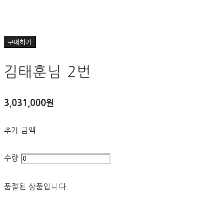
구매하기
김태훈님 2번
3,031,000원
추가 금액
수량
품절된 상품입니다.