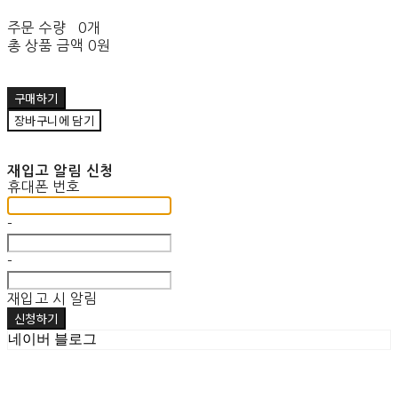
주문 수량
0개
총 상품 금액
0원
구매하기
장바구니에 담기
재입고 알림 신청
휴대폰 번호
-
-
재입고 시 알림
신청하기
네이버 블로그