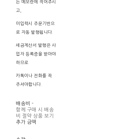
는 메모란에 적어주시
고,
미입력시 주문기반으
로 자동 발행됩니다.
세금계산서 발행은 사
업자 등록증을 받아야
하므로
카톡이나 전화를 꼭
주셔야합니다.
배송비
-
함께 구매 시 배송
비 절약 상품 보기
추가 금액