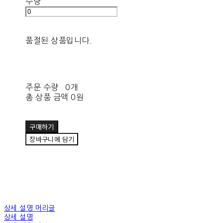
수량
품절된 상품입니다.
주문 수량
0개
총 상품 금액
0원
구매하기
장바구니에 담기
상세 설명 머리글
상세 설명