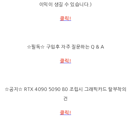
이익이 생길 수 있습니다.)
클릭!
☆필독☆ 구입후 자주 질문하는 Q & A
클릭!
☆공지☆ RTX 4090 5090 80 조립시 그래픽카드 탈부착의
건
클릭!