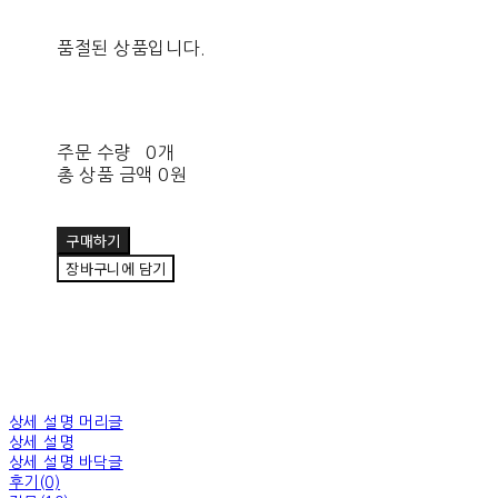
품절된 상품입니다.
주문 수량
0개
총 상품 금액
0원
구매하기
장바구니에 담기
상세 설명 머리글
상세 설명
상세 설명 바닥글
후기(0)