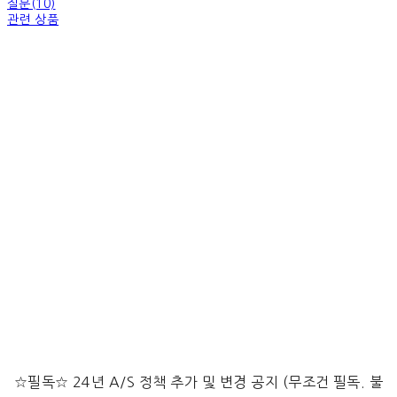
질문(10)
관련 상품
☆필독☆ 24년 A/S 정책 추가 및 변경 공지 (무조건 필독. 불