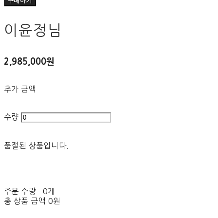
구매하기
이윤정님
2,985,000원
추가 금액
수량
품절된 상품입니다.
주문 수량
0개
총 상품 금액
0원