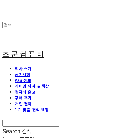
조 군 컴 퓨 터
회사 소개
공지사항
A/S 정보
게이밍 의자 & 책상
컴퓨터 출고
구매 후기
개인 결제
1:1 맞춤 견적 요청
Search
검색