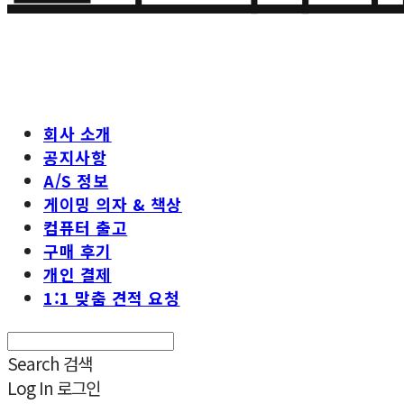
회사 소개
공지사항
A/S 정보
게이밍 의자 & 책상
컴퓨터 출고
구매 후기
개인 결제
1:1 맞춤 견적 요청
Search
검색
Log In
로그인