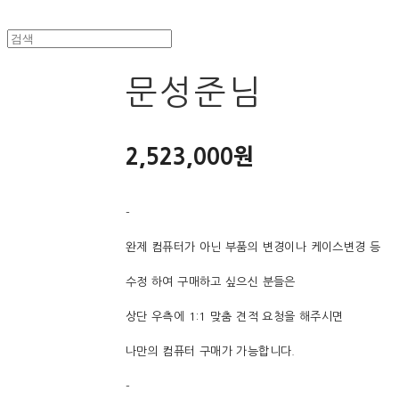
문성준님
2,523,000원
-
완제 컴퓨터가 아닌 부품의 변경이나 케이스변경 등
수정 하여 구매하고 싶으신 분들은
상단 우측에 1:1 맞춤 견적 요청을 해주시면
나만의 컴퓨터 구매가 가능합니다.
-