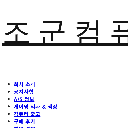
조 군 컴 
회사 소개
공지사항
A/S 정보
게이밍 의자 & 책상
컴퓨터 출고
구매 후기