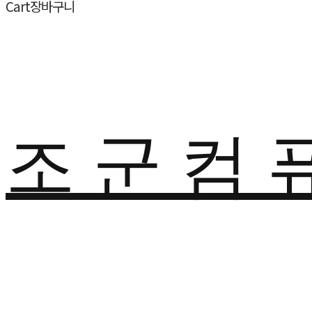
Cart
장바구니
조 군 컴 