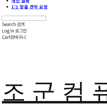
개인 결제
1:1 맞춤 견적 요청
Search
검색
Log In
로그인
Cart
장바구니
조 군 컴 