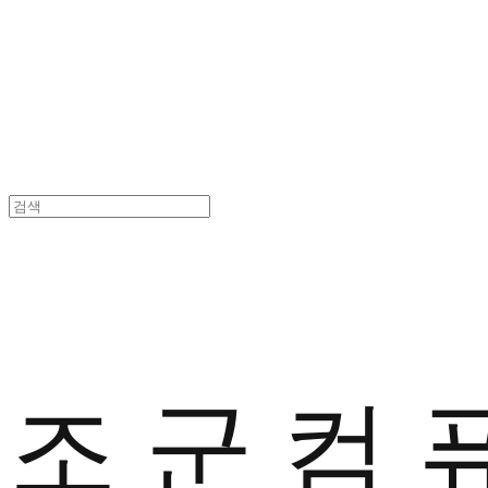
조 군 컴 