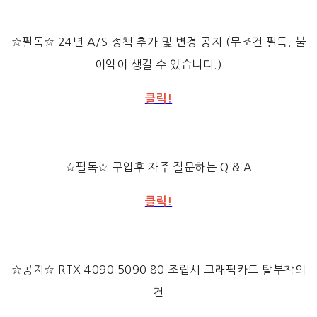
☆필독☆ 24년 A/S 정책 추가 및 변경 공지 (무조건 필독. 불
이익이 생길 수 있습니다.)
클릭!
☆필독☆ 구입후 자주 질문하는 Q & A
클릭!
☆공지☆ RTX 4090 5090 80 조립시 그래픽카드 탈부착의
건