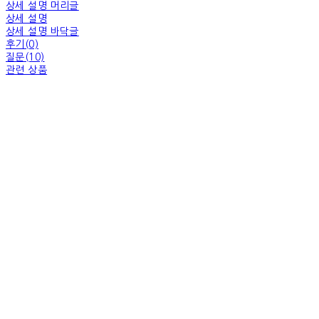
상세 설명 머리글
상세 설명
상세 설명 바닥글
후기(0)
질문(10)
관련 상품