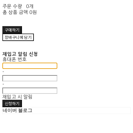
주문 수량
0개
총 상품 금액
0원
구매하기
장바구니에 담기
재입고 알림 신청
휴대폰 번호
-
-
재입고 시 알림
신청하기
네이버 블로그