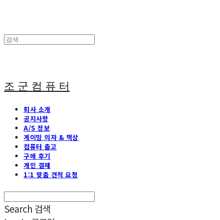
조 군 컴 퓨 터
회사 소개
공지사항
A/S 정보
게이밍 의자 & 책상
컴퓨터 출고
구매 후기
개인 결제
1:1 맞춤 견적 요청
Search
검색