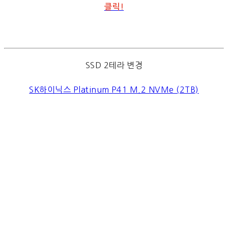
클릭!
SSD 2테라 변경
SK하이닉스 Platinum P41 M.2 NVMe (2TB)