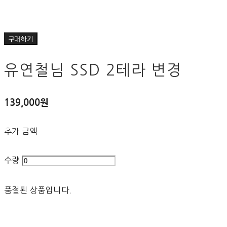
구매하기
유연철님 SSD 2테라 변경
139,000원
추가 금액
수량
품절된 상품입니다.