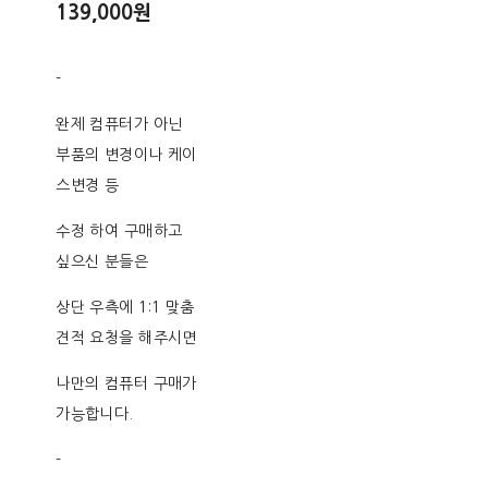
139,000원
-
완제 컴퓨터가 아닌
부품의 변경이나 케이
스변경 등
수정 하여 구매하고
싶으신 분들은
상단 우측에 1:1 맞춤
견적 요청을 해주시면
나만의 컴퓨터 구매가
가능합니다.
-