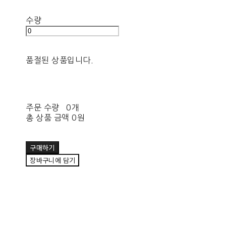
수량
품절된 상품입니다.
주문 수량
0개
총 상품 금액
0원
구매하기
장바구니에 담기