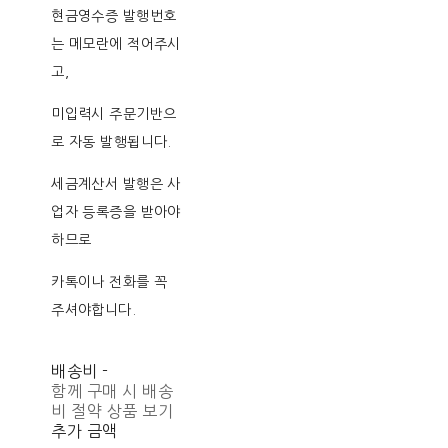
현금영수증 발행번호
는 메모란에 적어주시
고,
미입력시 주문기반으
로 자동 발행됩니다.
세금계산서 발행은 사
업자 등록증을 받아야
하므로
카톡이나 전화를 꼭
주셔야합니다.
배송비
-
함께 구매 시 배송
비 절약 상품 보기
추가 금액