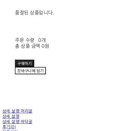
품절된 상품입니다.
주문 수량
0개
총 상품 금액
0원
구매하기
장바구니에 담기
상세 설명 머리글
상세 설명
상세 설명 바닥글
후기(0)