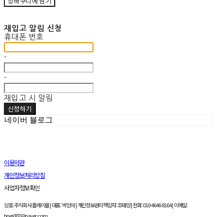
장바구니에 담기
재입고 알림 신청
휴대폰 번호
-
-
재입고 시 알림
신청하기
네이버 블로그
이용약관
개인정보처리방침
사업자정보확인
상호: 주식회사 플레이몰 | 대표: 박민아 | 개인정보관리책임자: 조태양 | 전화: 010-4646-8164 | 이메일:
bnes007@naver.com