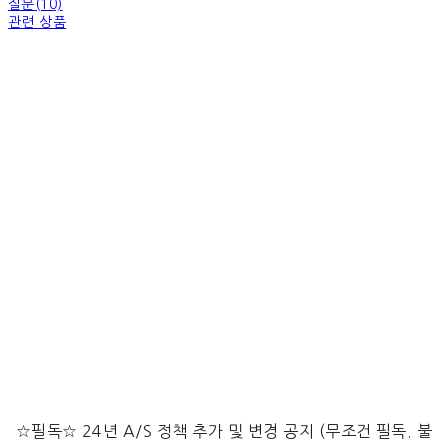
질문(10)
관련 상품
☆필독☆ 24년 A/S 정책 추가 및 변경 공지 (무조건 필독. 불