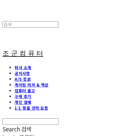
조 군 컴 퓨 터
회사 소개
공지사항
A/S 정보
게이밍 의자 & 책상
컴퓨터 출고
구매 후기
개인 결제
1:1 맞춤 견적 요청
Search
검색