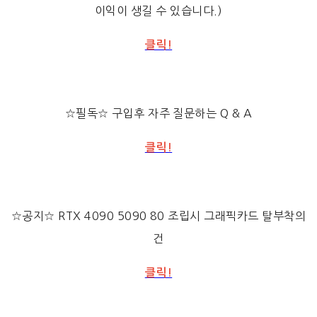
이익이 생길 수 있습니다.)
클릭!
☆필독☆ 구입후 자주 질문하는 Q & A
클릭!
☆공지☆ RTX 4090 5090 80 조립시 그래픽카드 탈부착의
건
클릭!