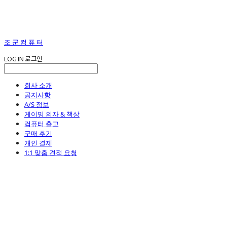
조 군 컴 퓨 터
LOG IN
로그인
회사 소개
공지사항
A/S 정보
게이밍 의자 & 책상
컴퓨터 출고
구매 후기
개인 결제
1:1 맞춤 견적 요청