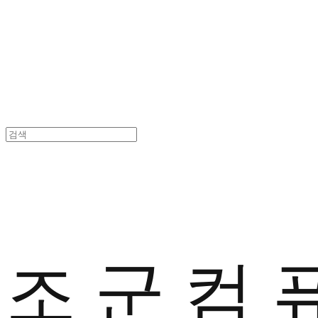
조 군 컴 