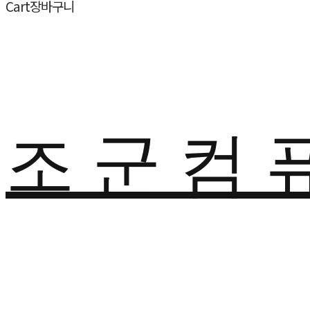
Cart
장바구니
조 군 컴 