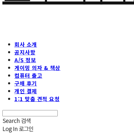
회사 소개
공지사항
A/S 정보
게이밍 의자 & 책상
컴퓨터 출고
구매 후기
개인 결제
1:1 맞춤 견적 요청
Search
검색
Log In
로그인