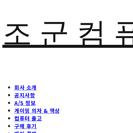
조 군 컴 
회사 소개
공지사항
A/S 정보
게이밍 의자 & 책상
컴퓨터 출고
구매 후기