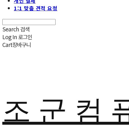
개인 결제
1:1 맞춤 견적 요청
Search
검색
Log In
로그인
Cart
장바구니
조 군 컴 