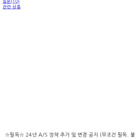
질문(10)
관련 상품
☆필독☆ 24년 A/S 정책 추가 및 변경 공지 (무조건 필독. 불