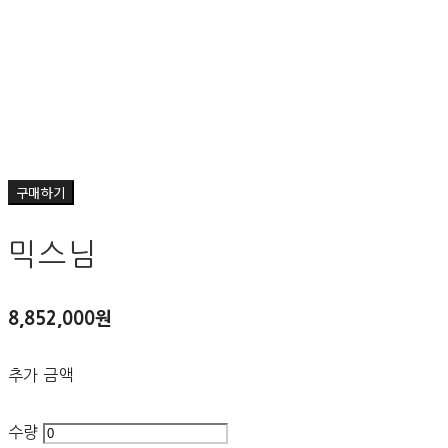
구매하기
믹스님
8,852,000원
추가 금액
수량