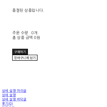
품절된 상품입니다.
주문 수량
0개
총 상품 금액
0원
구매하기
장바구니에 담기
상세 설명 머리글
상세 설명
상세 설명 바닥글
후기(0)