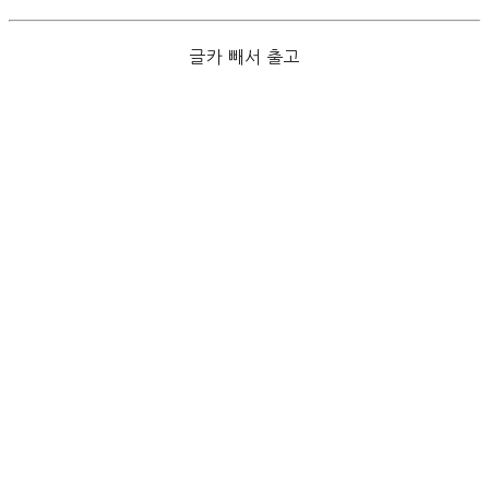
글카 빼서 출고