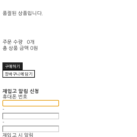
품절된 상품입니다.
주문 수량
0개
총 상품 금액
0원
구매하기
장바구니에 담기
재입고 알림 신청
휴대폰 번호
-
-
재입고 시 알림