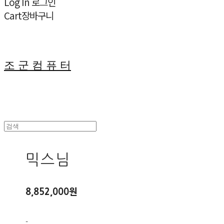
Log In
로그인
Cart
장바구니
조 군 컴 퓨 터
믹스님
8,852,000원
-