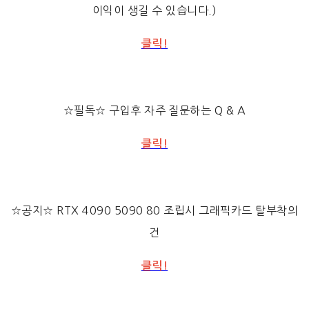
이익이 생길 수 있습니다.)
클릭!
☆필독☆ 구입후 자주 질문하는 Q & A
클릭!
☆공지☆ RTX 4090 5090 80 조립시 그래픽카드 탈부착의
건
클릭!