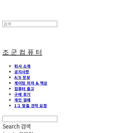
조 군 컴 퓨 터
회사 소개
공지사항
A/S 정보
게이밍 의자 & 책상
컴퓨터 출고
구매 후기
개인 결제
1:1 맞춤 견적 요청
Search
검색