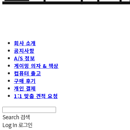
회사 소개
공지사항
A/S 정보
게이밍 의자 & 책상
컴퓨터 출고
구매 후기
개인 결제
1:1 맞춤 견적 요청
Search
검색
Log In
로그인