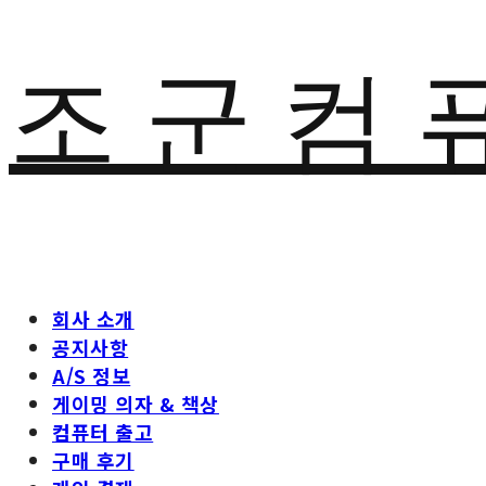
조 군 컴 
회사 소개
공지사항
A/S 정보
게이밍 의자 & 책상
컴퓨터 출고
구매 후기