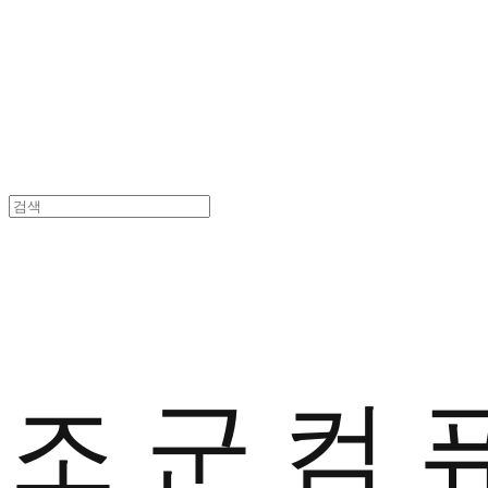
조 군 컴 