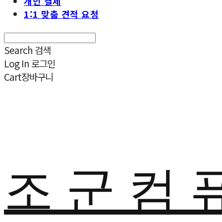
개인 결제
1:1 맞춤 견적 요청
Search
검색
Log In
로그인
Cart
장바구니
조 군 컴 