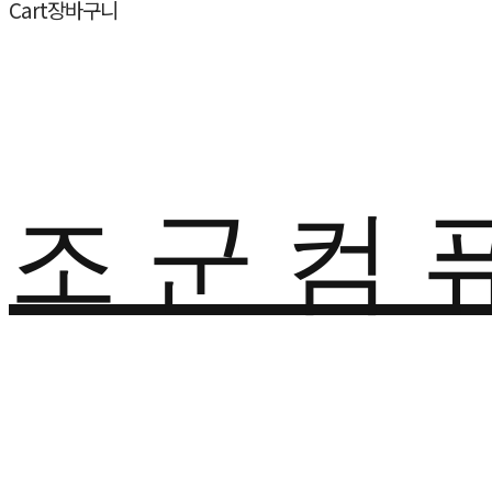
Cart
장바구니
조 군 컴 