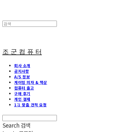
조 군 컴 퓨 터
회사 소개
공지사항
A/S 정보
게이밍 의자 & 책상
컴퓨터 출고
구매 후기
개인 결제
1:1 맞춤 견적 요청
Search
검색