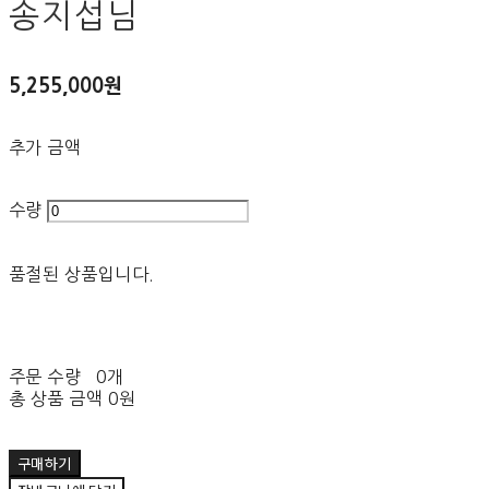
송지섭님
5,255,000원
추가 금액
수량
품절된 상품입니다.
주문 수량
0개
총 상품 금액
0원
구매하기