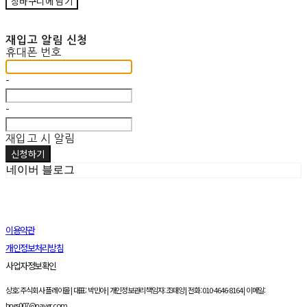
장바구니에 담기
재입고 알림 신청
휴대폰 번호
-
-
재입고 시 알림
신청하기
네이버 블로그
이용약관
개인정보처리방침
사업자정보확인
상호: 주식회사 플레이몰 | 대표: 박민아 | 개인정보관리책임자: 조태양 | 전화: 010-4646-8164 | 이메일:
bnes007@naver.com