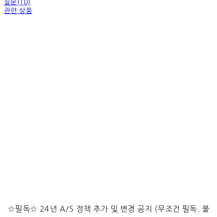
질문(10)
관련 상품
☆필독☆ 24년 A/S 정책 추가 및 변경 공지 (무조건 필독. 불