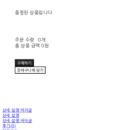
품절된 상품입니다.
주문 수량
0개
총 상품 금액
0원
구매하기
장바구니에 담기
상세 설명 머리글
상세 설명
상세 설명 바닥글
후기(0)