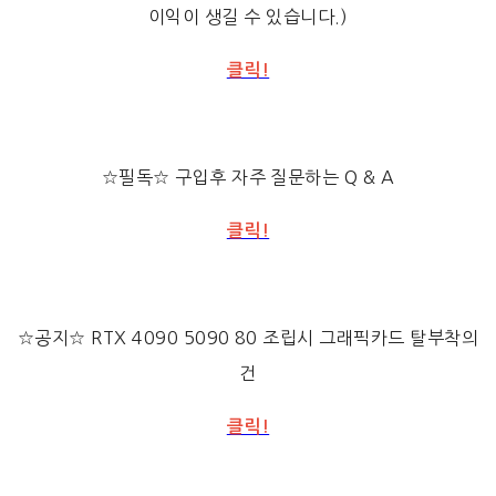
이익이 생길 수 있습니다.)
클릭!
☆필독☆ 구입후 자주 질문하는 Q & A
클릭!
☆공지☆ RTX 4090 5090 80 조립시 그래픽카드 탈부착의
건
클릭!