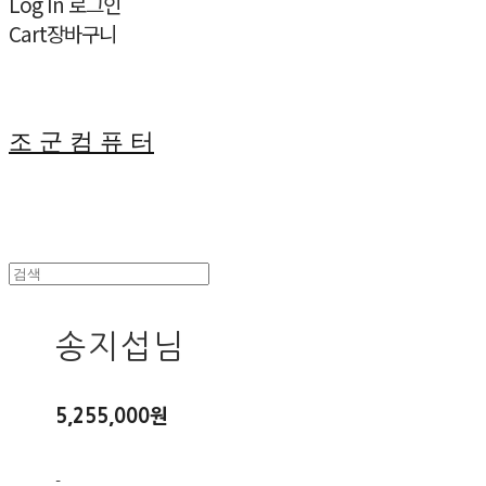
Log In
로그인
Cart
장바구니
조 군 컴 퓨 터
송지섭님
5,255,000원
-