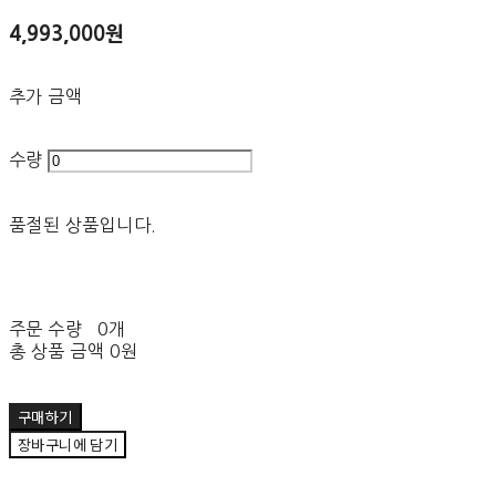
4,993,000원
추가 금액
수량
품절된 상품입니다.
주문 수량
0개
총 상품 금액
0원
구매하기
장바구니에 담기