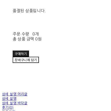
품절된 상품입니다.
주문 수량
0개
총 상품 금액
0원
구매하기
장바구니에 담기
상세 설명 머리글
상세 설명
상세 설명 바닥글
후기(0)