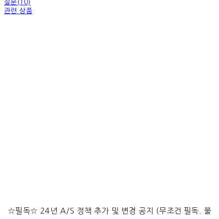
질문(10)
관련 상품
☆필독☆ 24년 A/S 정책 추가 및 변경 공지 (무조건 필독. 불