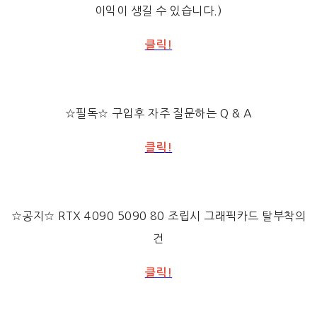
이익이 생길 수 있습니다.)
클릭!
☆필독☆ 구입후 자주 질문하는 Q & A
클릭!
☆공지☆ RTX 4090 5090 80 조립시 그래픽카드 탈부착의
건
클릭!