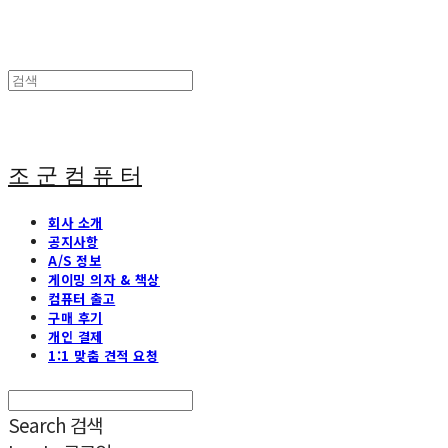
조 군 컴 퓨 터
회사 소개
공지사항
A/S 정보
게이밍 의자 & 책상
컴퓨터 출고
구매 후기
개인 결제
1:1 맞춤 견적 요청
Search
검색