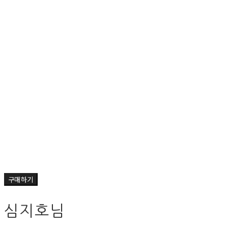
구매하기
심지호님