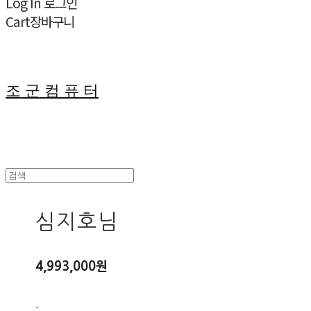
Log In
로그인
Cart
장바구니
조 군 컴 퓨 터
심지호님
4,993,000원
-