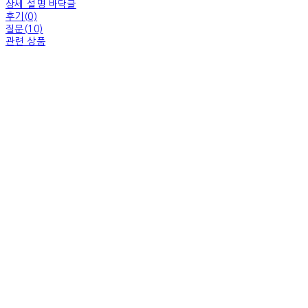
상세 설명 바닥글
후기(0)
질문(10)
관련 상품