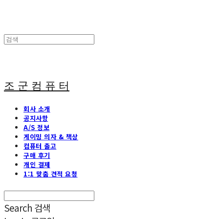
조 군 컴 퓨 터
회사 소개
공지사항
A/S 정보
게이밍 의자 & 책상
컴퓨터 출고
구매 후기
개인 결제
1:1 맞춤 견적 요청
Search
검색