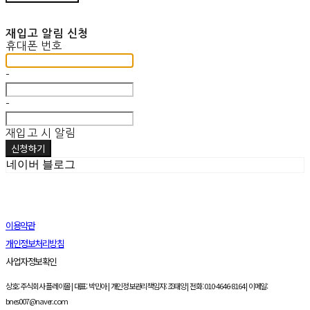
재입고 알림 신청
휴대폰 번호
-
-
재입고 시 알림
신청하기
네이버 블로그
이용약관
개인정보처리방침
사업자정보확인
상호: 주식회사 플레이몰 | 대표: 박민아 | 개인정보관리책임자: 조태양 | 전화: 010-4646-8164 | 이메일:
bnes007@naver.com