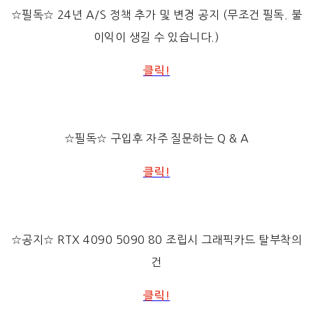
☆필독☆ 24년 A/S 정책 추가 및 변경 공지 (무조건 필독. 불
이익이 생길 수 있습니다.)
클릭!
☆필독☆ 구입후 자주 질문하는 Q & A
클릭!
☆공지☆ RTX 4090 5090 80 조립시 그래픽카드 탈부착의
건
클릭!