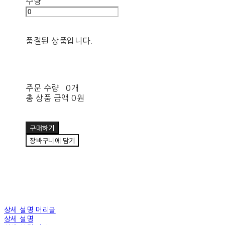
수량
품절된 상품입니다.
주문 수량
0개
총 상품 금액
0원
구매하기
장바구니에 담기
상세 설명 머리글
상세 설명