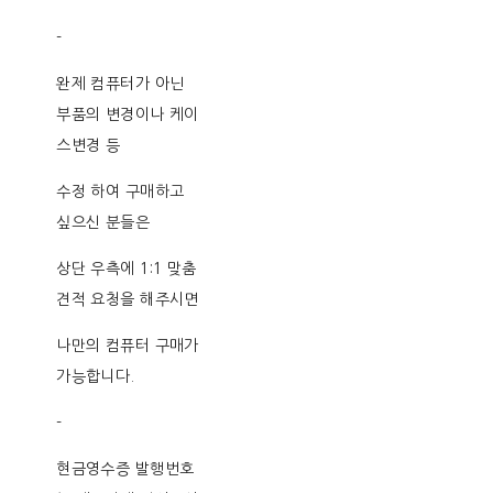
-
완제 컴퓨터가 아닌
부품의 변경이나 케이
스변경 등
수정 하여 구매하고
싶으신 분들은
상단 우측에 1:1 맞춤
견적 요청을 해주시면
나만의 컴퓨터 구매가
가능합니다.
-
현금영수증 발행번호