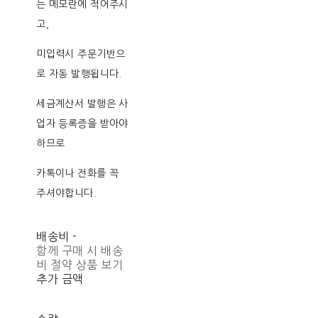
는 메모란에 적어주시
고,
미입력시 주문기반으
로 자동 발행됩니다.
세금계산서 발행은 사
업자 등록증을 받아야
하므로
카톡이나 전화를 꼭
주셔야합니다.
배송비
-
함께 구매 시 배송
비 절약 상품 보기
추가 금액