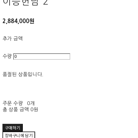
이승헌님 2
2,884,000원
추가 금액
수량
품절된 상품입니다.
주문 수량
0개
총 상품 금액
0원
구매하기
장바구니에 담기