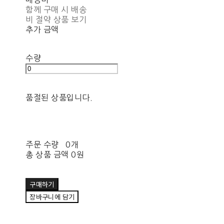
함께 구매 시 배송
비 절약 상품 보기
추가 금액
수량
품절된 상품입니다.
주문 수량
0개
총 상품 금액
0원
구매하기
장바구니에 담기