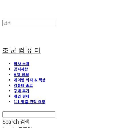
조 군 컴 퓨 터
회사 소개
공지사항
A/S 정보
게이밍 의자 & 책상
컴퓨터 출고
구매 후기
개인 결제
1:1 맞춤 견적 요청
Search
검색