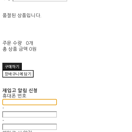
품절된 상품입니다.
주문 수량
0개
총 상품 금액
0원
구매하기
장바구니에 담기
재입고 알림 신청
휴대폰 번호
-
-