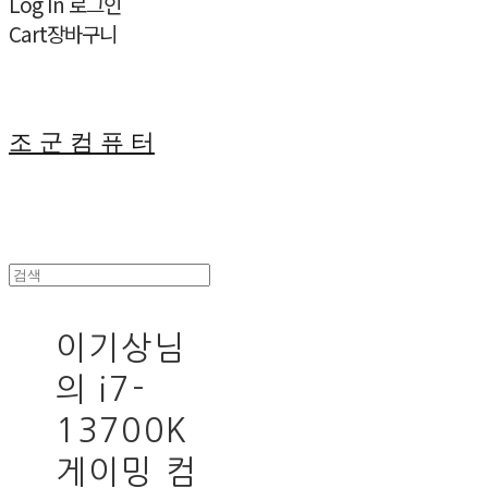
Log In
로그인
Cart
장바구니
조 군 컴 퓨 터
이기상님
의 i7-
13700K
게이밍 컴