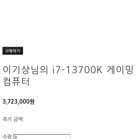
구매하기
이기상님의 i7-13700K 게이밍
컴퓨터
3,723,000원
추가 금액
수량