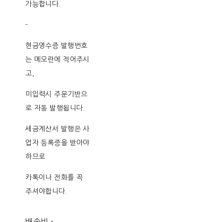
가능합니다.
-
현금영수증 발행번호
는 메모란에 적어주시
고,
미입력시 주문기반으
로 자동 발행됩니다.
세금계산서 발행은 사
업자 등록증을 받아야
하므로
카톡이나 전화를 꼭
주셔야합니다.
배송비
-