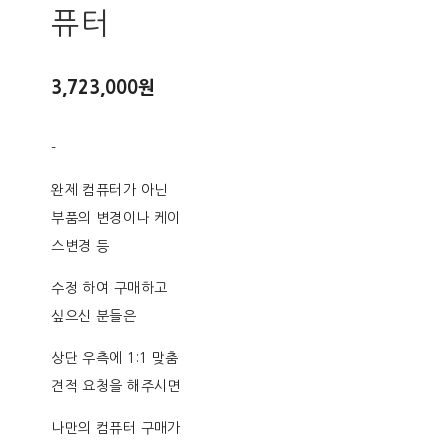
퓨터
3,723,000원
-
완제 컴퓨터가 아닌
부품의 변경이나 케이
스변경 등
수정 하여 구매하고
싶으신 분들은
상단 우측에 1:1 맞춤
견적 요청을 해주시면
나만의 컴퓨터 구매가