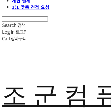
개인 결제
1:1 맞춤 견적 요청
Search
검색
Log In
로그인
Cart
장바구니
조 군 컴 