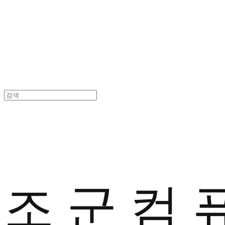
조 군 컴 