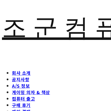
조 군 컴 
회사 소개
공지사항
A/S 정보
게이밍 의자 & 책상
컴퓨터 출고
구매 후기