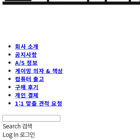
회사 소개
공지사항
A/S 정보
게이밍 의자 & 책상
컴퓨터 출고
구매 후기
개인 결제
1:1 맞춤 견적 요청
Search
검색
Log In
로그인