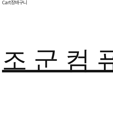
Cart
장바구니
조 군 컴 