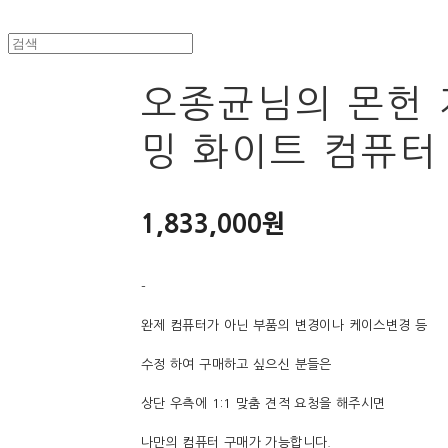
오종균님의 몬헌 
밍 화이트 컴퓨터
1,833,000원
-
완제 컴퓨터가 아닌 부품의 변경이나 케이스변경 등
수정 하여 구매하고 싶으신 분들은
상단 우측에 1:1 맞춤 견적 요청을 해주시면
나만의 컴퓨터 구매가 가능합니다.