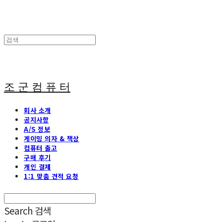
조 군 컴 퓨 터
회사 소개
공지사항
A/S 정보
게이밍 의자 & 책상
컴퓨터 출고
구매 후기
개인 결제
1:1 맞춤 견적 요청
Search
검색