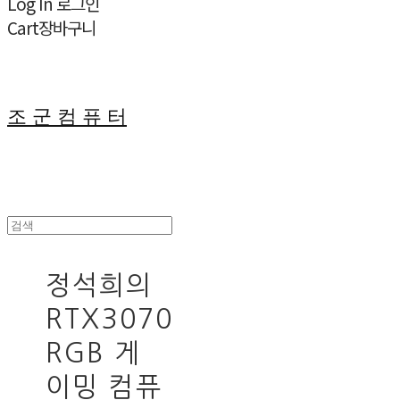
Log In
로그인
Cart
장바구니
조 군 컴 퓨 터
정석희의
RTX3070
RGB 게
이밍 컴퓨