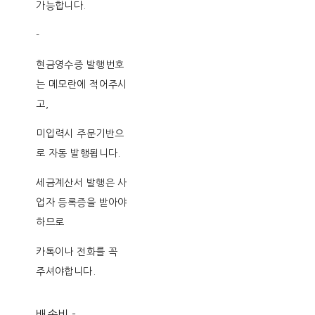
가능합니다.
-
현금영수증 발행번호
는 메모란에 적어주시
고,
미입력시 주문기반으
로 자동 발행됩니다.
세금계산서 발행은 사
업자 등록증을 받아야
하므로
카톡이나 전화를 꼭
주셔야합니다.
배송비
-