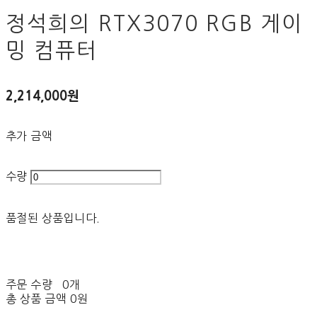
정석희의 RTX3070 RGB 게이
밍 컴퓨터
2,214,000원
추가 금액
수량
품절된 상품입니다.
주문 수량
0개
총 상품 금액
0원