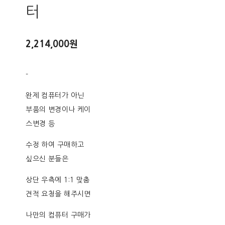
터
2,214,000원
-
완제 컴퓨터가 아닌
부품의 변경이나 케이
스변경 등
수정 하여 구매하고
싶으신 분들은
상단 우측에 1:1 맞춤
견적 요청을 해주시면
나만의 컴퓨터 구매가