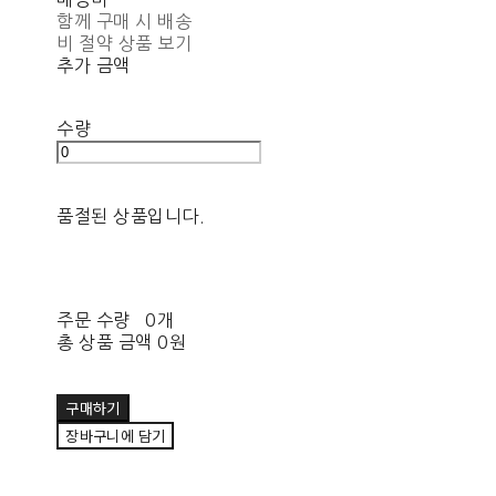
함께 구매 시 배송
비 절약 상품 보기
추가 금액
수량
품절된 상품입니다.
주문 수량
0개
총 상품 금액
0원
구매하기
장바구니에 담기