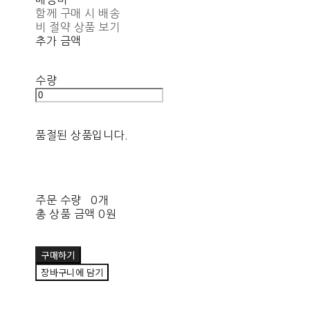
함께 구매 시 배송
비 절약 상품 보기
추가 금액
수량
품절된 상품입니다.
주문 수량
0개
총 상품 금액
0원
구매하기
장바구니에 담기