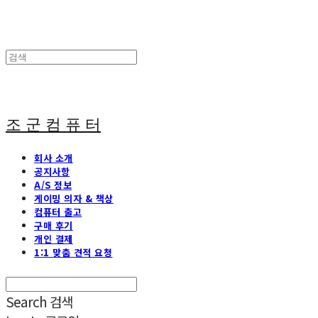
조 군 컴 퓨 터
회사 소개
공지사항
A/S 정보
게이밍 의자 & 책상
컴퓨터 출고
구매 후기
개인 결제
1:1 맞춤 견적 요청
Search
검색