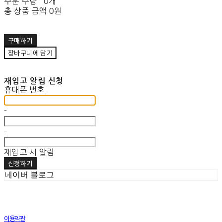
주문 수량
0개
총 상품 금액
0원
구매하기
장바구니에 담기
재입고 알림 신청
휴대폰 번호
-
-
재입고 시 알림
신청하기
네이버 블로그
이용약관