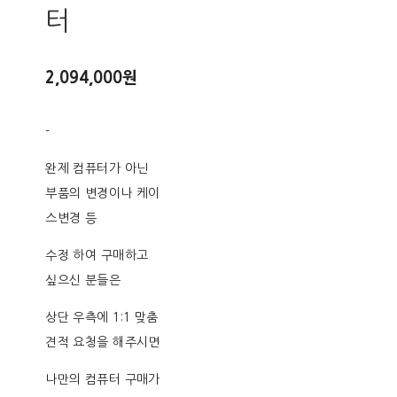
터
2,094,000원
-
완제 컴퓨터가 아닌
부품의 변경이나 케이
스변경 등
수정 하여 구매하고
싶으신 분들은
상단 우측에 1:1 맞춤
견적 요청을 해주시면
나만의 컴퓨터 구매가