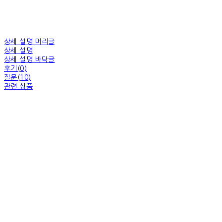
상세 설명 머리글
상세 설명
상세 설명 바닥글
후기(0)
질문(10)
관련 상품