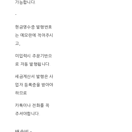
가능합니다.
-
현금영수증 발행번호
는 메모란에 적어주시
고,
미입력시 주문기반으
로 자동 발행됩니다.
세금계산서 발행은 사
업자 등록증을 받아야
하므로
카톡이나 전화를 꼭
주셔야합니다.
배송비
-