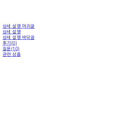
상세 설명 머리글
상세 설명
상세 설명 바닥글
후기(0)
질문(10)
관련 상품