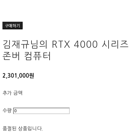
구매하기
김재규님의 RTX 4000 시리즈
존버 컴퓨터
2,301,000원
추가 금액
수량
품절된 상품입니다.