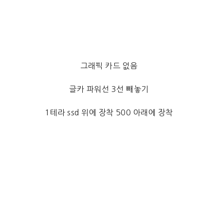
그래픽 카드 없음
글카 파워선 3선 빼놓기
1테라 ssd 위에 장착 500 아래에 장착