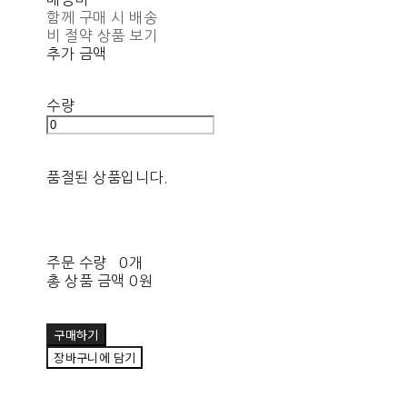
함께 구매 시 배송
비 절약 상품 보기
추가 금액
수량
품절된 상품입니다.
주문 수량
0개
총 상품 금액
0원
구매하기
장바구니에 담기