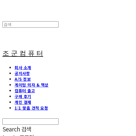
조 군 컴 퓨 터
회사 소개
공지사항
A/S 정보
게이밍 의자 & 책상
컴퓨터 출고
구매 후기
개인 결제
1:1 맞춤 견적 요청
Search
검색