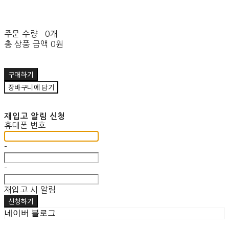
주문 수량
0개
총 상품 금액
0원
구매하기
장바구니에 담기
재입고 알림 신청
휴대폰 번호
-
-
재입고 시 알림
신청하기
네이버 블로그