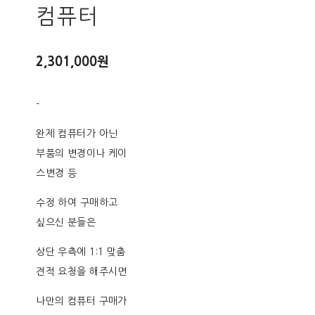
컴퓨터
2,301,000원
-
완제 컴퓨터가 아닌
부품의 변경이나 케이
스변경 등
수정 하여 구매하고
싶으신 분들은
상단 우측에 1:1 맞춤
견적 요청을 해주시면
나만의 컴퓨터 구매가