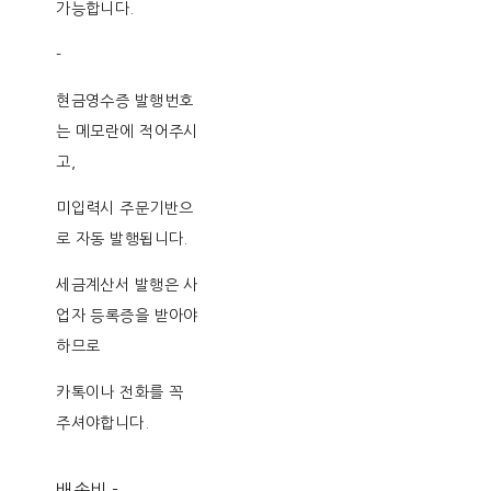
가능합니다.
-
현금영수증 발행번호
는 메모란에 적어주시
고,
미입력시 주문기반으
로 자동 발행됩니다.
세금계산서 발행은 사
업자 등록증을 받아야
하므로
카톡이나 전화를 꼭
주셔야합니다.
배송비
-