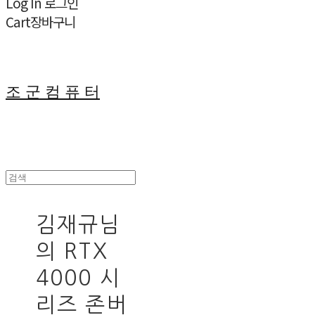
Log In
로그인
Cart
장바구니
조 군 컴 퓨 터
김재규님
의 RTX
4000 시
리즈 존버