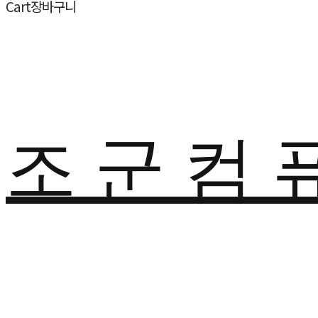
Cart
장바구니
조 군 컴 