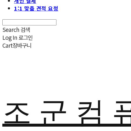
개인 결제
1:1 맞춤 견적 요청
Search
검색
Log In
로그인
Cart
장바구니
조 군 컴 