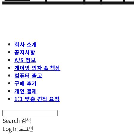
회사 소개
공지사항
A/S 정보
게이밍 의자 & 책상
컴퓨터 출고
구매 후기
개인 결제
1:1 맞춤 견적 요청
Search
검색
Log In
로그인