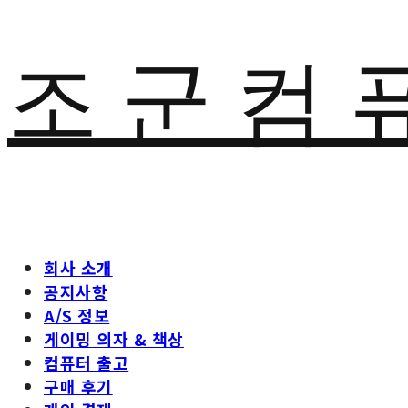
조 군 컴 
회사 소개
공지사항
A/S 정보
게이밍 의자 & 책상
컴퓨터 출고
구매 후기