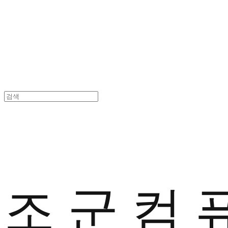
조 군 컴 