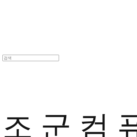
조 군 컴 