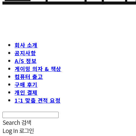
회사 소개
공지사항
A/S 정보
게이밍 의자 & 책상
컴퓨터 출고
구매 후기
개인 결제
1:1 맞춤 견적 요청
Search
검색
Log In
로그인