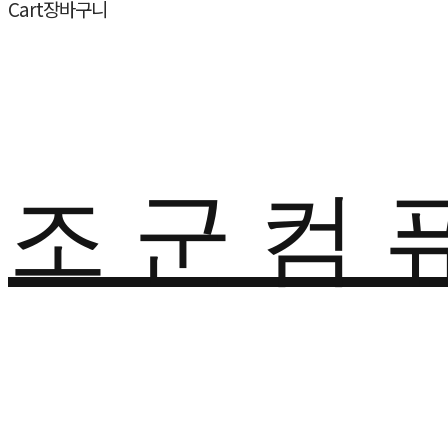
Cart
장바구니
조 군 컴 