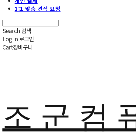
개인 결제
1:1 맞춤 견적 요청
Search
검색
Log In
로그인
Cart
장바구니
조 군 컴 