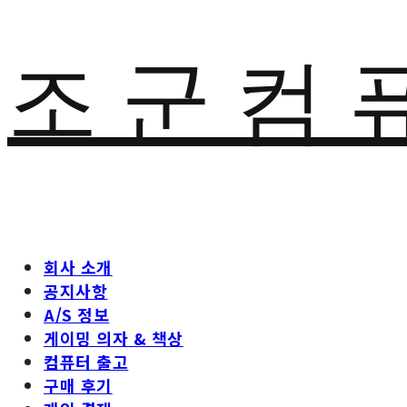
조 군 컴 
회사 소개
공지사항
A/S 정보
게이밍 의자 & 책상
컴퓨터 출고
구매 후기