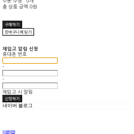
주문 수량
0개
총 상품 금액
0원
구매하기
장바구니에 담기
재입고 알림 신청
휴대폰 번호
-
-
재입고 시 알림
신청하기
네이버 블로그
이용약관