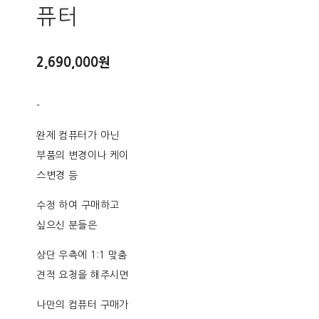
퓨터
2,690,000원
-
완제 컴퓨터가 아닌
부품의 변경이나 케이
스변경 등
수정 하여 구매하고
싶으신 분들은
상단 우측에 1:1 맞춤
견적 요청을 해주시면
나만의 컴퓨터 구매가