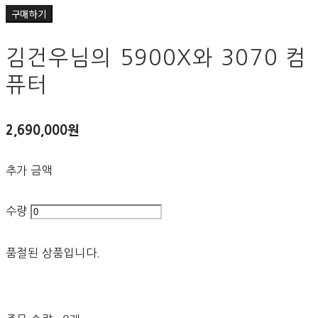
구매하기
김건우님의 5900X와 3070 컴
퓨터
2,690,000원
추가 금액
수량
품절된 상품입니다.