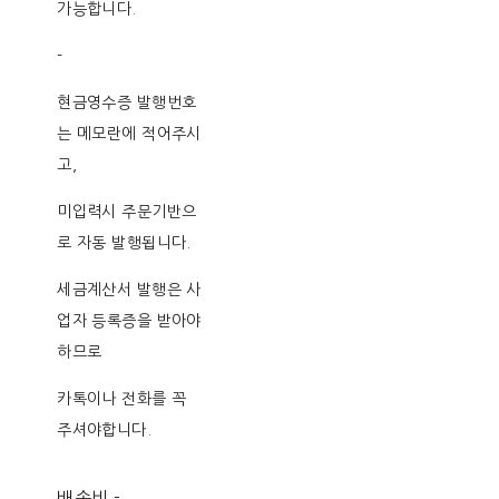
가능합니다.
-
현금영수증 발행번호
는 메모란에 적어주시
고,
미입력시 주문기반으
로 자동 발행됩니다.
세금계산서 발행은 사
업자 등록증을 받아야
하므로
카톡이나 전화를 꼭
주셔야합니다.
배송비
-