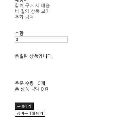
함께 구매 시 배송
비 절약 상품 보기
추가 금액
수량
품절된 상품입니다.
주문 수량
0개
총 상품 금액
0원
구매하기
장바구니에 담기