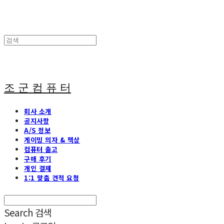
조 군 컴 퓨 터
회사 소개
공지사항
A/S 정보
게이밍 의자 & 책상
컴퓨터 출고
구매 후기
개인 결제
1:1 맞춤 견적 요청
Search
검색