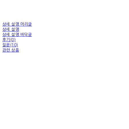
상세 설명 머리글
상세 설명
상세 설명 바닥글
후기(0)
질문(10)
관련 상품