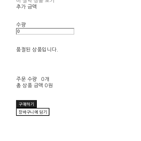
비 절약 상품 보기
추가 금액
수량
품절된 상품입니다.
주문 수량
0개
총 상품 금액
0원
구매하기
장바구니에 담기