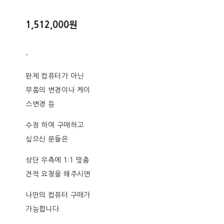
1,512,000원
-
완제 컴퓨터가 아닌
부품의 변경이나 케이
스변경 등
수정 하여 구매하고
싶으신 분들은
상단 우측에 1:1 맞춤
견적 요청을 해주시면
나만의 컴퓨터 구매가
가능합니다.