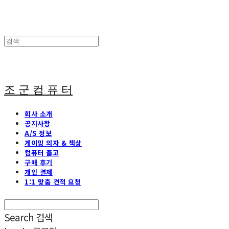
조 군 컴 퓨 터
회사 소개
공지사항
A/S 정보
게이밍 의자 & 책상
컴퓨터 출고
구매 후기
개인 결제
1:1 맞춤 견적 요청
Search
검색