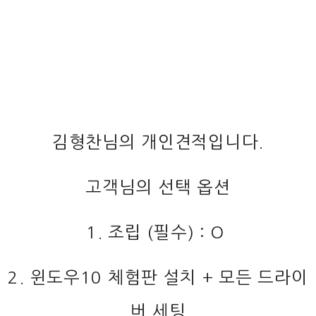
김형찬님의 개인견적입니다.
고객님의 선택 옵션
1. 조립 (필수) : O
2. 윈도우10 체험판 설치 + 모든 드라이
버 세팅