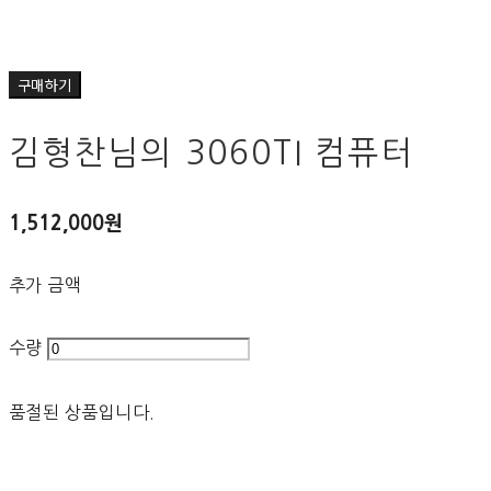
구매하기
김형찬님의 3060TI 컴퓨터
1,512,000원
추가 금액
수량
품절된 상품입니다.