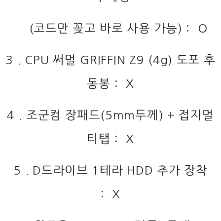
(코드만 꽂고 바로 사용 가능) : O
3 . CPU 써멀 GRIFFIN Z9 (4g) 도포 후
동봉 : X
4 . 조군컴 장패드(5mm두께) + 접지멀
티탭 : X
5 . D드라이브 1테라 HDD 추가 장착
: X