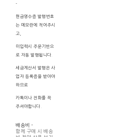
-
현금영수증 발행번호
는 메모란에 적어주시
고,
미입력시 주문기반으
로 자동 발행됩니다.
세금계산서 발행은 사
업자 등록증을 받아야
하므로
카톡이나 전화를 꼭
주셔야합니다.
배송비
-
함께 구매 시 배송