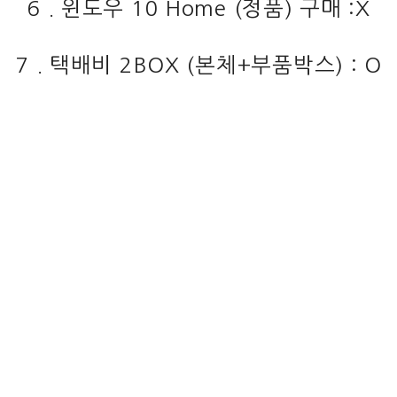
6 . 윈도우 10 Home (정품) 구매 :X
7 . 택배비 2BOX (본체+부품박스) : O