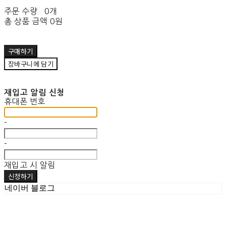
주문 수량
0개
총 상품 금액
0원
구매하기
장바구니에 담기
재입고 알림 신청
휴대폰 번호
-
-
재입고 시 알림
신청하기
네이버 블로그