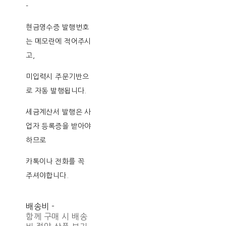
-
현금영수증 발행번호
는 메모란에 적어주시
고,
미입력시 주문기반으
로 자동 발행됩니다.
세금계산서 발행은 사
업자 등록증을 받아야
하므로
카톡이나 전화를 꼭
주셔야합니다.
배송비
-
함께 구매 시 배송