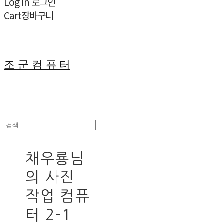
Log In
로그인
Cart
장바구니
조 군 컴 퓨 터
채우룡님
의 사진
작업 컴퓨
터 2-1