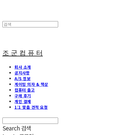
조 군 컴 퓨 터
회사 소개
공지사항
A/S 정보
게이밍 의자 & 책상
컴퓨터 출고
구매 후기
개인 결제
1:1 맞춤 견적 요청
Search
검색