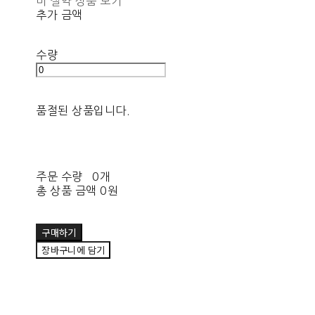
비 절약 상품 보기
추가 금액
수량
품절된 상품입니다.
주문 수량
0개
총 상품 금액
0원
구매하기
장바구니에 담기