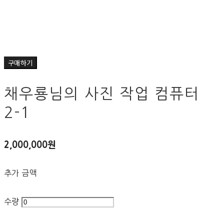
구매하기
채우룡님의 사진 작업 컴퓨터
2-1
2,000,000원
추가 금액
수량