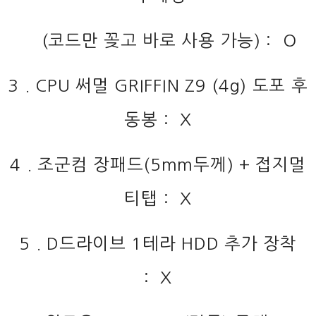
(코드만 꽂고 바로 사용 가능) : O
3 . CPU 써멀 GRIFFIN Z9 (4g) 도포 후
동봉 : X
4 . 조군컴 장패드(5mm두께) + 접지멀
티탭 : X
5 . D드라이브 1테라 HDD 추가 장착
: X