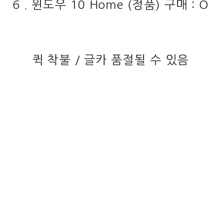
6 . 윈도우 10 Home (정품) 구매 : O
퀵 착불 / 글카 품절될 수 있음