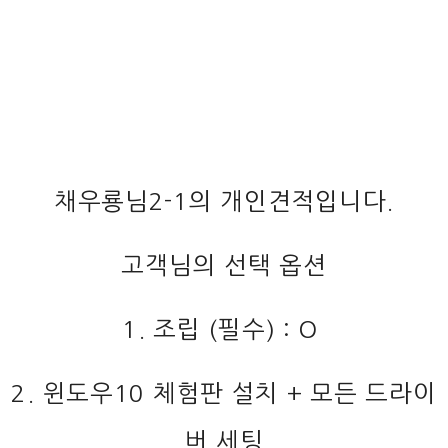
채우룡님2-1의 개인견적입니다.
고객님의 선택 옵션
1. 조립 (필수) : O
2. 윈도우10 체험판 설치 + 모든 드라이
버 세팅