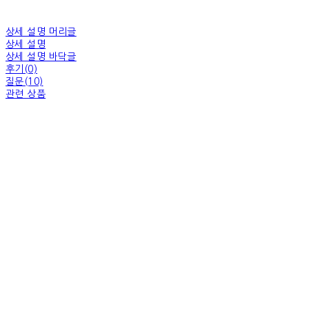
상세 설명 머리글
상세 설명
상세 설명 바닥글
후기(0)
질문(10)
관련 상품