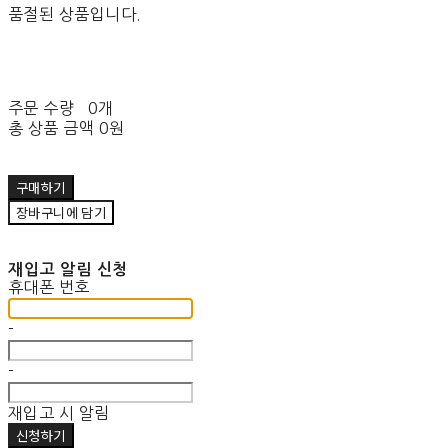
품절된 상품입니다.
주문 수량
0개
총 상품 금액
0원
구매하기
장바구니에 담기
재입고 알림 신청
휴대폰 번호
-
-
재입고 시 알림
신청하기