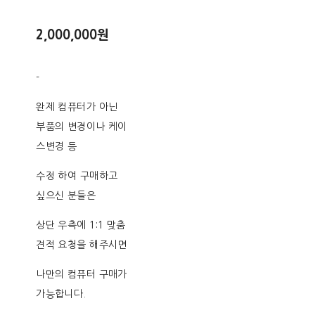
2,000,000원
-
완제 컴퓨터가 아닌
부품의 변경이나 케이
스변경 등
수정 하여 구매하고
싶으신 분들은
상단 우측에 1:1 맞춤
견적 요청을 해주시면
나만의 컴퓨터 구매가
가능합니다.