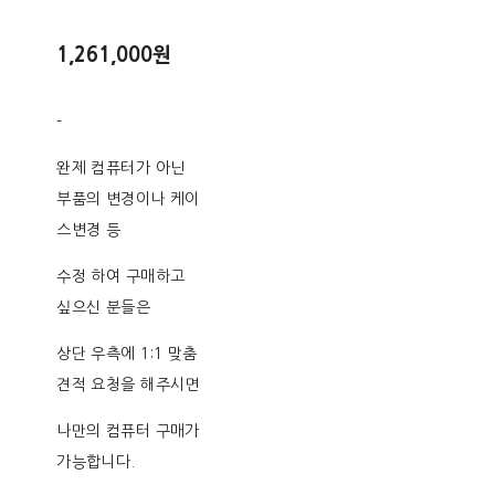
1,261,000원
-
완제 컴퓨터가 아닌
부품의 변경이나 케이
스변경 등
수정 하여 구매하고
싶으신 분들은
상단 우측에 1:1 맞춤
견적 요청을 해주시면
나만의 컴퓨터 구매가
가능합니다.