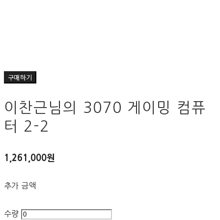
구매하기
이찬근님의 3070 게이밍 컴퓨
터 2-2
1,261,000원
추가 금액
수량