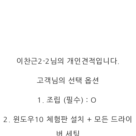
이찬근2-2님의 개인견적입니다.
고객님의 선택 옵션
1. 조립 (필수) : O
2. 윈도우10 체험판 설치 + 모든 드라이
버 세팅