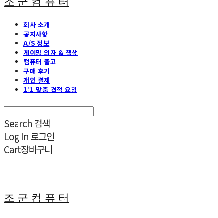
조 군 컴 퓨 터
회사 소개
공지사항
A/S 정보
게이밍 의자 & 책상
컴퓨터 출고
구매 후기
개인 결제
1:1 맞춤 견적 요청
Search
검색
Log In
로그인
Cart
장바구니
조 군 컴 퓨 터