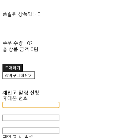
품절된 상품입니다.
주문 수량
0개
총 상품 금액
0원
구매하기
장바구니에 담기
재입고 알림 신청
휴대폰 번호
-
-
재입고 시 알림