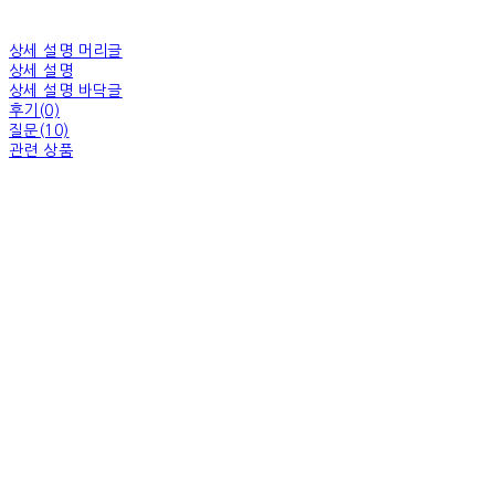
상세 설명 머리글
상세 설명
상세 설명 바닥글
후기(0)
질문(10)
관련 상품