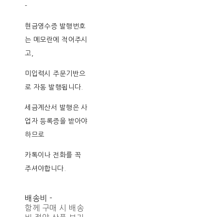
-
현금영수증 발행번호
는 메모란에 적어주시
고,
미입력시 주문기반으
로 자동 발행됩니다.
세금계산서 발행은 사
업자 등록증을 받아야
하므로
카톡이나 전화를 꼭
주셔야합니다.
배송비
-
함께 구매 시 배송