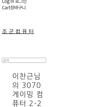
Log In
로그인
Cart
장바구니
조 군 컴 퓨 터
이찬근님
의 3070
게이밍 컴
퓨터 2-2