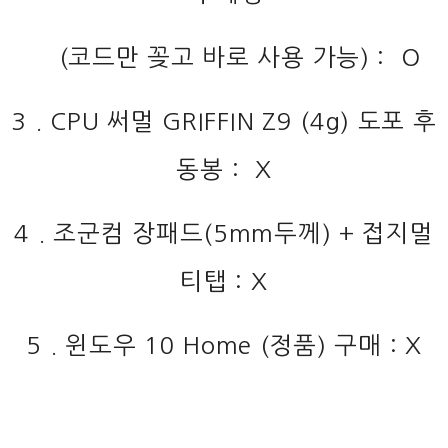
(코드만 꽂고 바로 사용 가능) : O
3 . CPU 써멀 GRIFFIN Z9 (4g) 도포 후
동봉 : X
4 . 조군컴 장패드(5mm두께) + 접지멀
티탭 : X
5 . 윈도우 10 Home (정품) 구매 : X