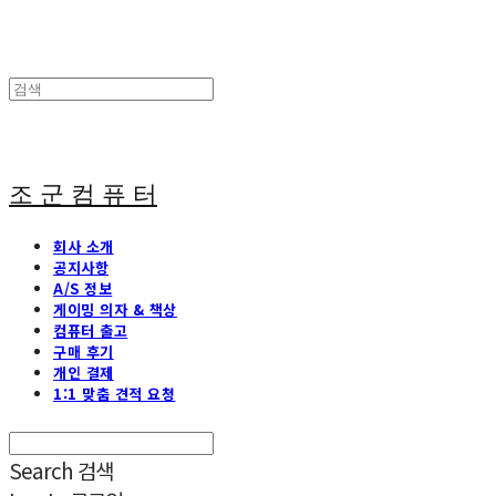
조 군 컴 퓨 터
회사 소개
공지사항
A/S 정보
게이밍 의자 & 책상
컴퓨터 출고
구매 후기
개인 결제
1:1 맞춤 견적 요청
Search
검색