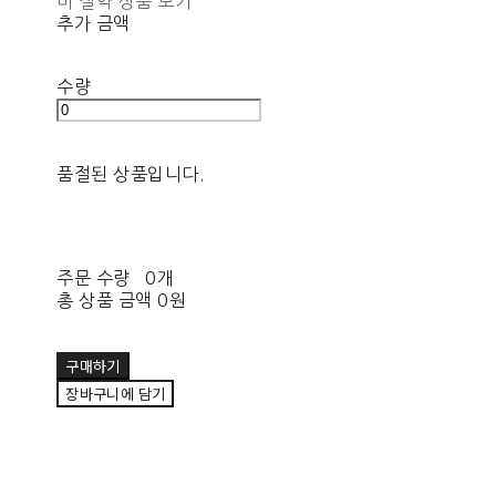
비 절약 상품 보기
추가 금액
수량
품절된 상품입니다.
주문 수량
0개
총 상품 금액
0원
구매하기
장바구니에 담기