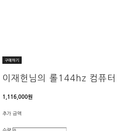
구매하기
이재헌님의 롤144hz 컴퓨터
1,116,000원
추가 금액
수량