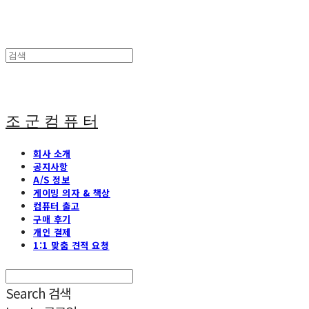
조 군 컴 퓨 터
회사 소개
공지사항
A/S 정보
게이밍 의자 & 책상
컴퓨터 출고
구매 후기
개인 결제
1:1 맞춤 견적 요청
Search
검색