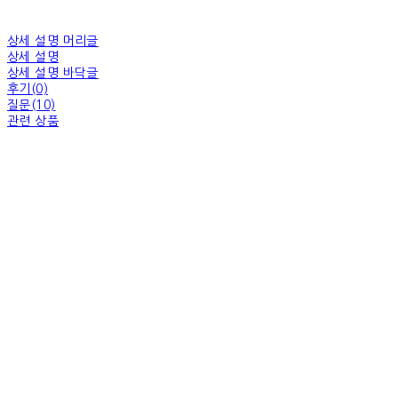
상세 설명 머리글
상세 설명
상세 설명 바닥글
후기(0)
질문(10)
관련 상품