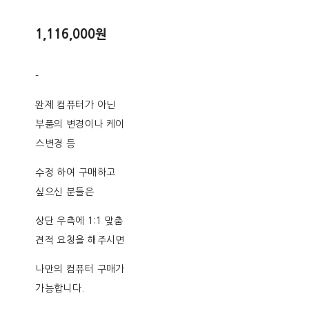
1,116,000원
-
완제 컴퓨터가 아닌
부품의 변경이나 케이
스변경 등
수정 하여 구매하고
싶으신 분들은
상단 우측에 1:1 맞춤
견적 요청을 해주시면
나만의 컴퓨터 구매가
가능합니다.