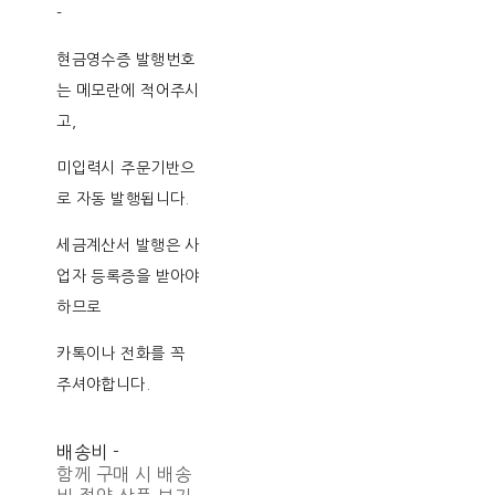
-
현금영수증 발행번호
는 메모란에 적어주시
고,
미입력시 주문기반으
로 자동 발행됩니다.
세금계산서 발행은 사
업자 등록증을 받아야
하므로
카톡이나 전화를 꼭
주셔야합니다.
배송비
-
함께 구매 시 배송