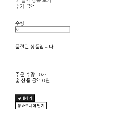
비 절약 상품 보기
추가 금액
수량
품절된 상품입니다.
주문 수량
0개
총 상품 금액
0원
구매하기
장바구니에 담기