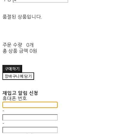
품절된 상품입니다.
주문 수량
0개
총 상품 금액
0원
구매하기
장바구니에 담기
재입고 알림 신청
휴대폰 번호
-
-