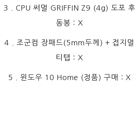
3 . CPU 써멀 GRIFFIN Z9 (4g) 도포 후
동봉 : X
4 . 조군컴 장패드(5mm두께) + 접지멀
티탭 : X
5 . 윈도우 10 Home (정품) 구매 : X