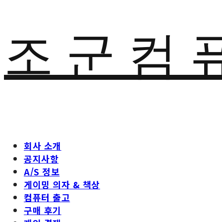
조 군 컴 
회사 소개
공지사항
A/S 정보
게이밍 의자 & 책상
컴퓨터 출고
구매 후기