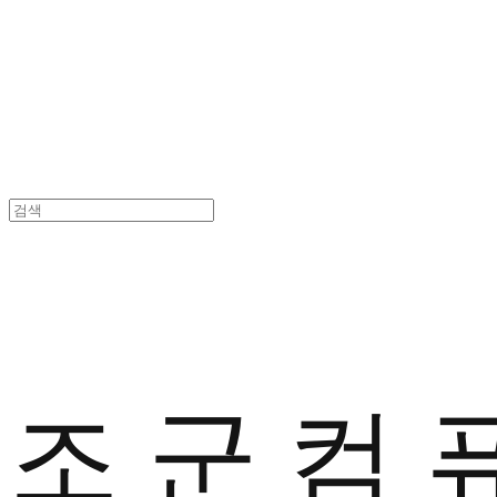
조 군 컴 