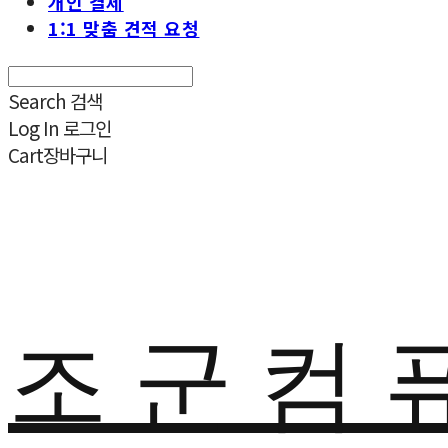
개인 결제
1:1 맞춤 견적 요청
Search
검색
Log In
로그인
Cart
장바구니
조 군 컴 