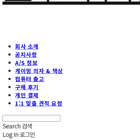
회사 소개
공지사항
A/S 정보
게이밍 의자 & 책상
컴퓨터 출고
구매 후기
개인 결제
1:1 맞춤 견적 요청
Search
검색
Log In
로그인