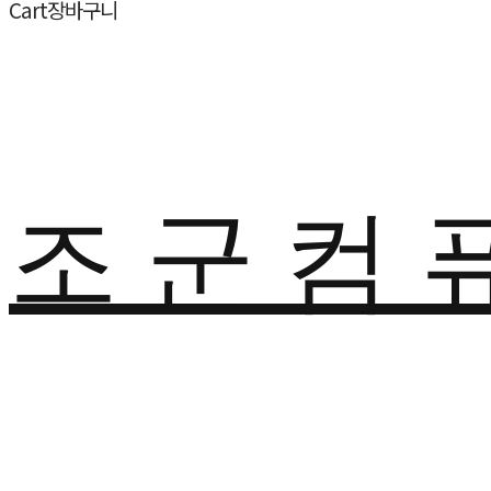
Cart
장바구니
조 군 컴 