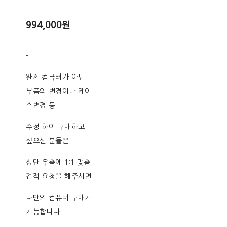
994,000원
-
완제 컴퓨터가 아닌
부품의 변경이나 케이
스변경 등
수정 하여 구매하고
싶으신 분들은
상단 우측에 1:1 맞춤
견적 요청을 해주시면
나만의 컴퓨터 구매가
가능합니다.