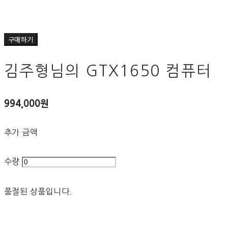
구매하기
김주형님의 GTX1650 컴퓨터
994,000원
추가 금액
수량
품절된 상품입니다.