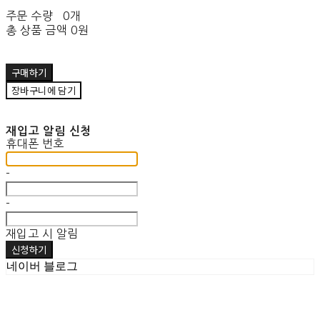
주문 수량
0개
총 상품 금액
0원
구매하기
장바구니에 담기
재입고 알림 신청
휴대폰 번호
-
-
재입고 시 알림
신청하기
네이버 블로그