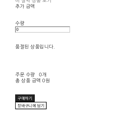
비 절약 상품 보기
추가 금액
수량
품절된 상품입니다.
주문 수량
0개
총 상품 금액
0원
구매하기
장바구니에 담기