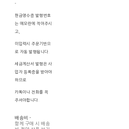
-
현금영수증 발행번호
는 메모란에 적어주시
고,
미입력시 주문기반으
로 자동 발행됩니다.
세금계산서 발행은 사
업자 등록증을 받아야
하므로
카톡이나 전화를 꼭
주셔야합니다.
배송비
-
함께 구매 시 배송