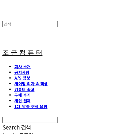
조 군 컴 퓨 터
회사 소개
공지사항
A/S 정보
게이밍 의자 & 책상
컴퓨터 출고
구매 후기
개인 결제
1:1 맞춤 견적 요청
Search
검색