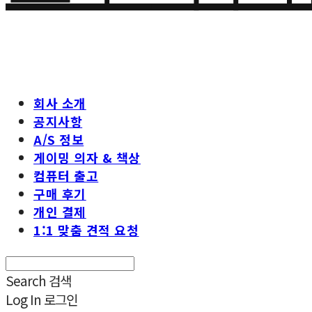
회사 소개
공지사항
A/S 정보
게이밍 의자 & 책상
컴퓨터 출고
구매 후기
개인 결제
1:1 맞춤 견적 요청
Search
검색
Log In
로그인