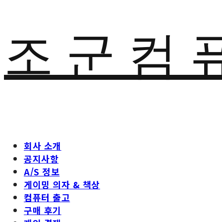
조 군 컴 
회사 소개
공지사항
A/S 정보
게이밍 의자 & 책상
컴퓨터 출고
구매 후기