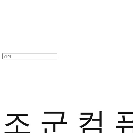
조 군 컴 