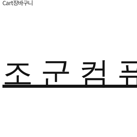
Cart
장바구니
조 군 컴 