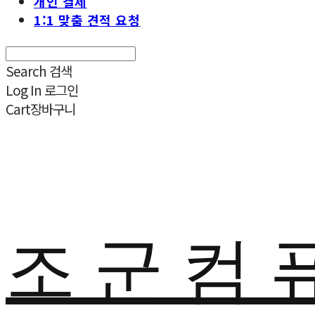
개인 결제
1:1 맞춤 견적 요청
Search
검색
Log In
로그인
Cart
장바구니
조 군 컴 