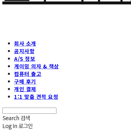
회사 소개
공지사항
A/S 정보
게이밍 의자 & 책상
컴퓨터 출고
구매 후기
개인 결제
1:1 맞춤 견적 요청
Search
검색
Log In
로그인