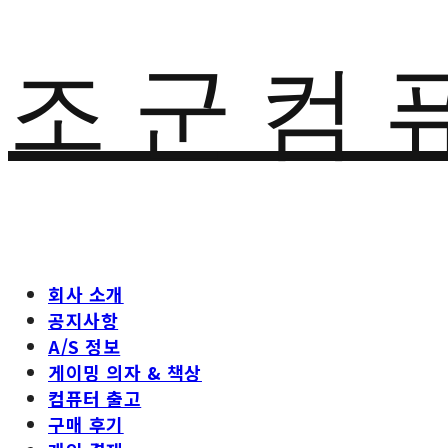
조 군 컴 
회사 소개
공지사항
A/S 정보
게이밍 의자 & 책상
컴퓨터 출고
구매 후기