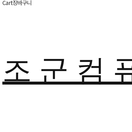
Cart
장바구니
조 군 컴 