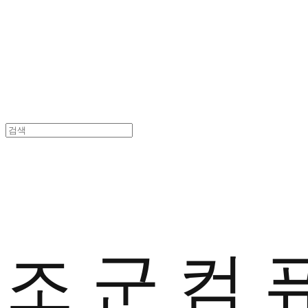
조 군 컴 