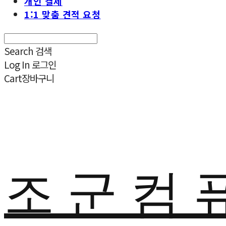
개인 결제
1:1 맞춤 견적 요청
Search
검색
Log In
로그인
Cart
장바구니
조 군 컴 