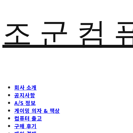
조 군 컴 
회사 소개
공지사항
A/S 정보
게이밍 의자 & 책상
컴퓨터 출고
구매 후기