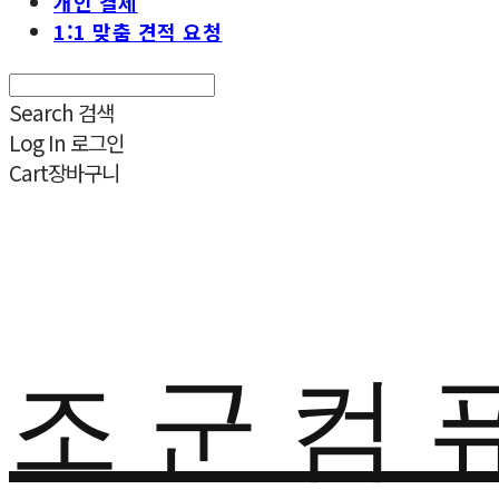
개인 결제
1:1 맞춤 견적 요청
Search
검색
Log In
로그인
Cart
장바구니
조 군 컴 