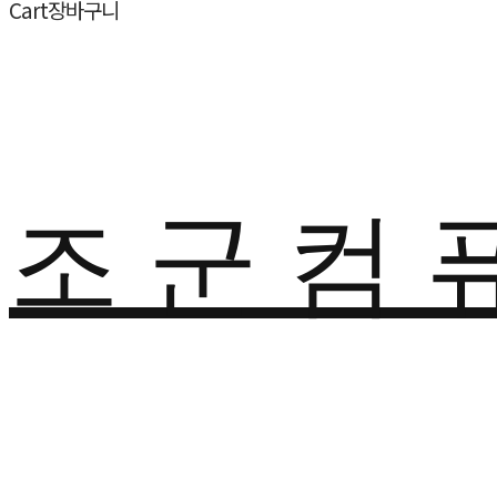
Cart
장바구니
조 군 컴 