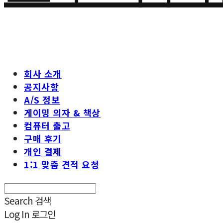
회사 소개
공지사항
A/S 정보
게이밍 의자 & 책상
컴퓨터 출고
구매 후기
개인 결제
1:1 맞춤 견적 요청
Search
검색
Log In
로그인