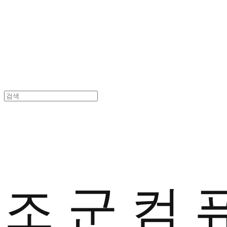
조 군 컴 