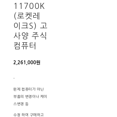
11700K
(로켓레
이크S) 고
사양 주식
컴퓨터
2,261,000원
-
완제 컴퓨터가 아닌
부품의 변경이나 케이
스변경 등
수정 하여 구매하고