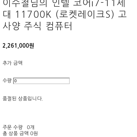
이수철님의 인텔 코어i7-11세
대 11700K (로켓레이크S) 고
사양 주식 컴퓨터
2,261,000원
추가 금액
수량
품절된 상품입니다.
주문 수량
0개
총 상품 금액
0원