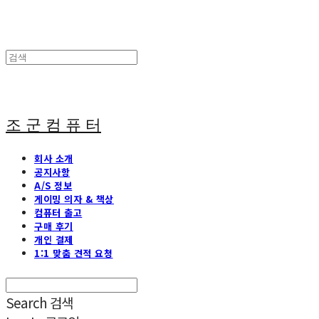
조 군 컴 퓨 터
회사 소개
공지사항
A/S 정보
게이밍 의자 & 책상
컴퓨터 출고
구매 후기
개인 결제
1:1 맞춤 견적 요청
Search
검색