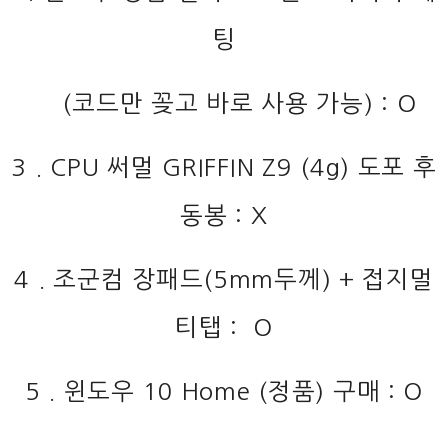
팅
(코드만 꽂고 바로 사용 가능) : O
3 . CPU 써멀 GRIFFIN Z9 (4g) 도포 후
동봉 : X
4 . 조군컴 장패드(5mm두께) + 접지멀
티탭 : O
5 . 윈도우 10 Home (정품) 구매 : O