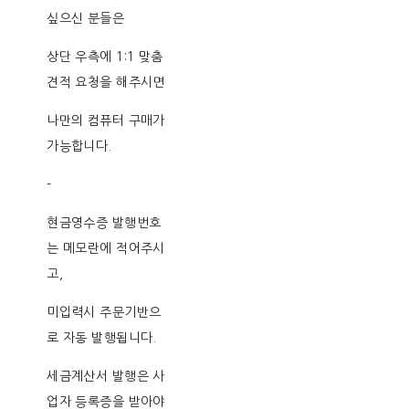
싶으신 분들은
상단 우측에 1:1 맞춤
견적 요청을 해주시면
나만의 컴퓨터 구매가
가능합니다.
-
현금영수증 발행번호
는 메모란에 적어주시
고,
미입력시 주문기반으
로 자동 발행됩니다.
세금계산서 발행은 사
업자 등록증을 받아야