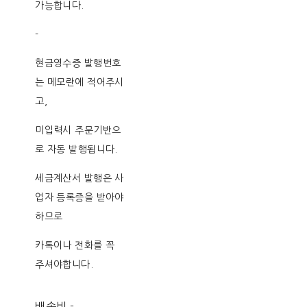
가능합니다.
-
현금영수증 발행번호
는 메모란에 적어주시
고,
미입력시 주문기반으
로 자동 발행됩니다.
세금계산서 발행은 사
업자 등록증을 받아야
하므로
카톡이나 전화를 꼭
주셔야합니다.
배송비
-