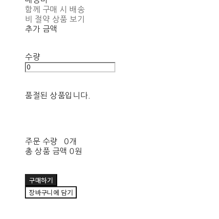
함께 구매 시 배송
비 절약 상품 보기
추가 금액
수량
품절된 상품입니다.
주문 수량
0개
총 상품 금액
0원
구매하기
장바구니에 담기