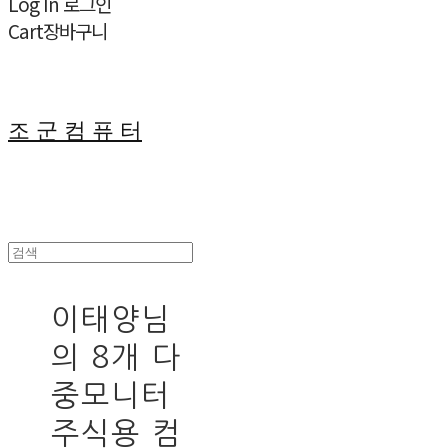
Log In
로그인
Cart
장바구니
조 군 컴 퓨 터
이태양님
의 8개 다
중모니터
주식용 컴