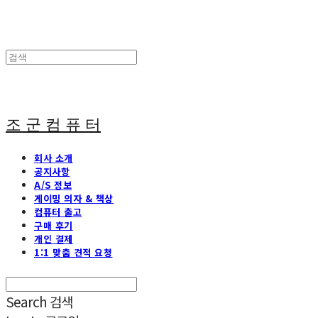
조 군 컴 퓨 터
회사 소개
공지사항
A/S 정보
게이밍 의자 & 책상
컴퓨터 출고
구매 후기
개인 결제
1:1 맞춤 견적 요청
Search
검색