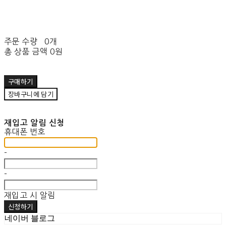
주문 수량
0개
총 상품 금액
0원
구매하기
장바구니에 담기
재입고 알림 신청
휴대폰 번호
-
-
재입고 시 알림
신청하기
네이버 블로그