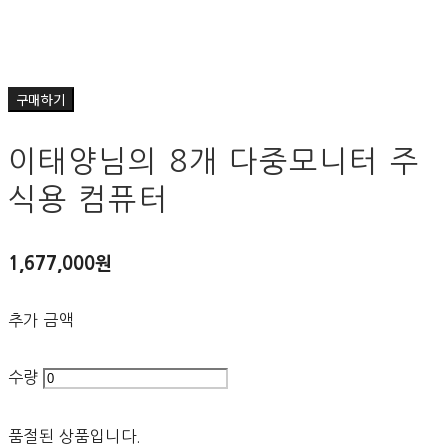
구매하기
이태양님의 8개 다중모니터 주
식용 컴퓨터
1,677,000원
추가 금액
수량
품절된 상품입니다.