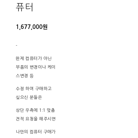
퓨터
1,677,000원
-
완제 컴퓨터가 아닌
부품의 변경이나 케이
스변경 등
수정 하여 구매하고
싶으신 분들은
상단 우측에 1:1 맞춤
견적 요청을 해주시면
나만의 컴퓨터 구매가