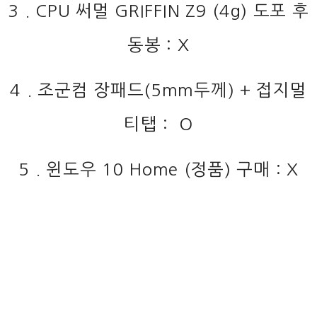
3 . CPU 써멀 GRIFFIN Z9 (4g) 도포 후
동봉 : X
4 . 조군컴 장패드(5mm두께) + 접지멀
티탭 : O
5 . 윈도우 10 Home (정품) 구매 : X