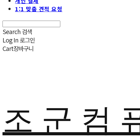
개인 결제
1:1 맞춤 견적 요청
Search
검색
Log In
로그인
Cart
장바구니
조 군 컴 