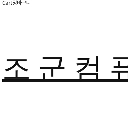
Cart
장바구니
조 군 컴 