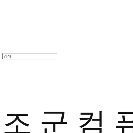
조 군 컴 