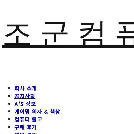
조 군 컴 
회사 소개
공지사항
A/S 정보
게이밍 의자 & 책상
컴퓨터 출고
구매 후기