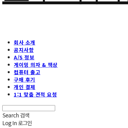
회사 소개
공지사항
A/S 정보
게이밍 의자 & 책상
컴퓨터 출고
구매 후기
개인 결제
1:1 맞춤 견적 요청
Search
검색
Log In
로그인