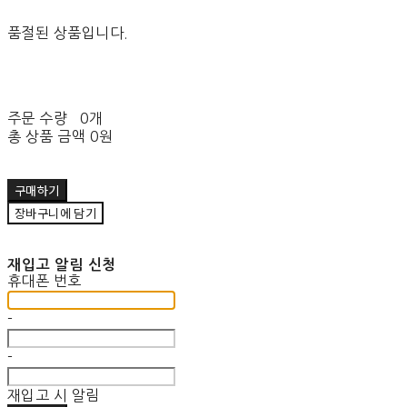
품절된 상품입니다.
주문 수량
0개
총 상품 금액
0원
구매하기
장바구니에 담기
재입고 알림 신청
휴대폰 번호
-
-
재입고 시 알림