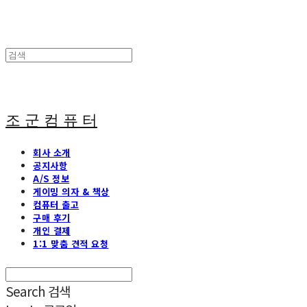
조 군 컴 퓨 터
회사 소개
공지사항
A/S 정보
게이밍 의자 & 책상
컴퓨터 출고
구매 후기
개인 결제
1:1 맞춤 견적 요청
Search
검색