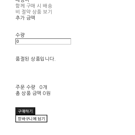
함께 구매 시 배송
비 절약 상품 보기
추가 금액
수량
품절된 상품입니다.
주문 수량
0개
총 상품 금액
0원
구매하기
장바구니에 담기