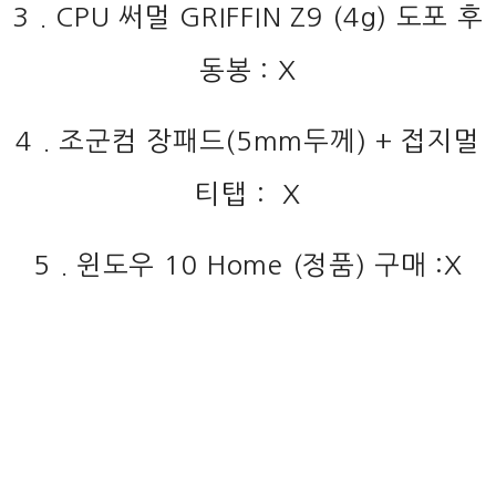
3 . CPU 써멀 GRIFFIN Z9 (4g) 도포 후
동봉 : X
4 . 조군컴 장패드(5mm두께) + 접지멀
티탭 : X
5 . 윈도우 10 Home (정품) 구매 :X