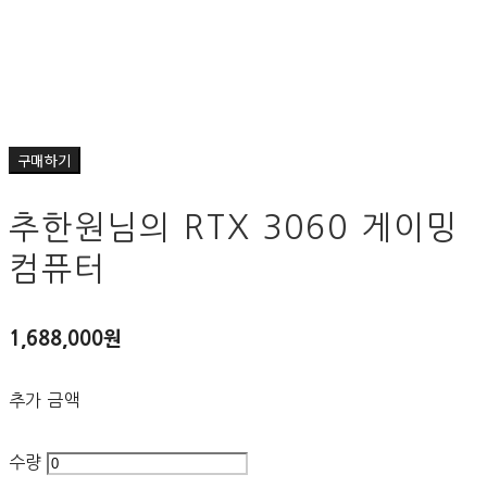
구매하기
추한원님의 RTX 3060 게이밍
컴퓨터
1,688,000원
추가 금액
수량