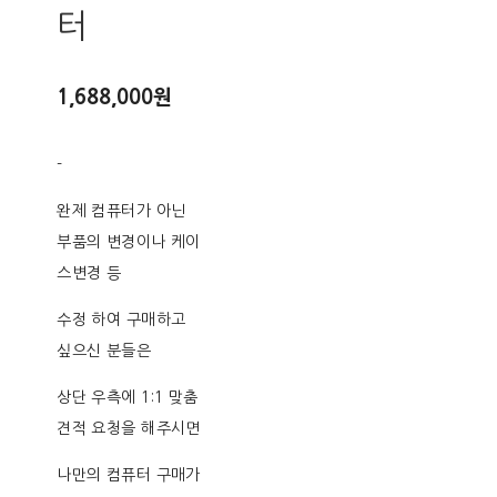
터
1,688,000원
-
완제 컴퓨터가 아닌
부품의 변경이나 케이
스변경 등
수정 하여 구매하고
싶으신 분들은
상단 우측에 1:1 맞춤
견적 요청을 해주시면
나만의 컴퓨터 구매가