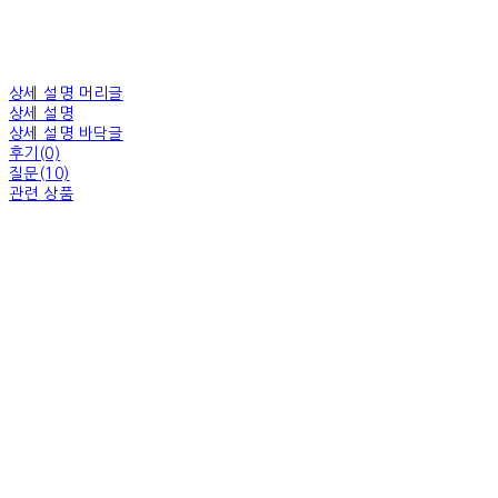
상세 설명 머리글
상세 설명
상세 설명 바닥글
후기(0)
질문(10)
관련 상품