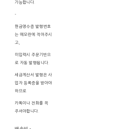
가능합니다.
-
현금영수증 발행번호
는 메모란에 적어주시
고,
미입력시 주문기반으
로 자동 발행됩니다.
세금계산서 발행은 사
업자 등록증을 받아야
하므로
카톡이나 전화를 꼭
주셔야합니다.
배송비
-