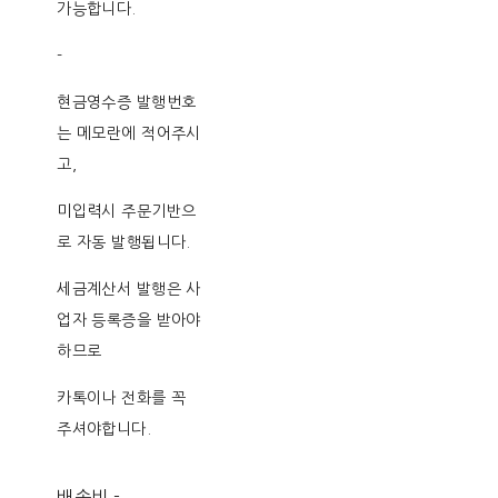
가능합니다.
-
현금영수증 발행번호
는 메모란에 적어주시
고,
미입력시 주문기반으
로 자동 발행됩니다.
세금계산서 발행은 사
업자 등록증을 받아야
하므로
카톡이나 전화를 꼭
주셔야합니다.
배송비
-