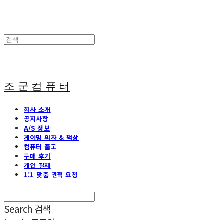
조 군 컴 퓨 터
회사 소개
공지사항
A/S 정보
게이밍 의자 & 책상
컴퓨터 출고
구매 후기
개인 결제
1:1 맞춤 견적 요청
Search
검색