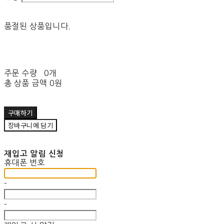
품절된 상품입니다.
주문 수량
0개
총 상품 금액
0원
구매하기
장바구니에 담기
재입고 알림 신청
휴대폰 번호
-
-