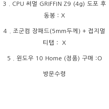
3 . CPU 써멀 GRIFFIN Z9 (4g) 도포 후
동봉 : X
4 . 조군컴 장패드(5mm두께) + 접지멀
티탭 : X
5 . 윈도우 10 Home (정품) 구매 :O
방문수령