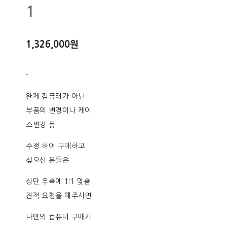
1
1,326,000원
-
완제 컴퓨터가 아닌
부품의 변경이나 케이
스변경 등
수정 하여 구매하고
싶으신 분들은
상단 우측에 1:1 맞춤
견적 요청을 해주시면
나만의 컴퓨터 구매가