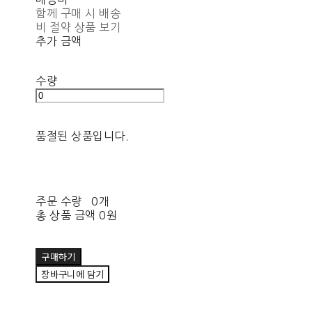
함께 구매 시 배송
비 절약 상품 보기
추가 금액
수량
품절된 상품입니다.
주문 수량
0개
총 상품 금액
0원
구매하기
장바구니에 담기