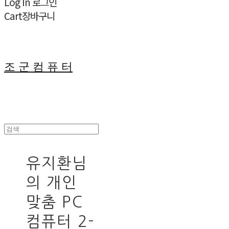
Log In
로그인
Cart
장바구니
조 군 컴 퓨 터
유지환님
의 개인
맞춤 PC
컴퓨터 2-