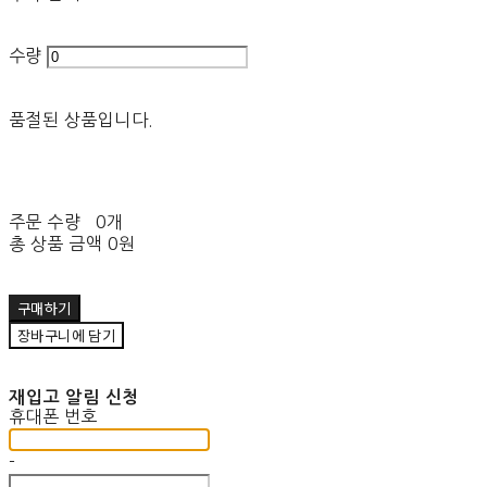
수량
품절된 상품입니다.
주문 수량
0개
총 상품 금액
0원
구매하기
장바구니에 담기
재입고 알림 신청
휴대폰 번호
-