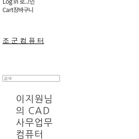
Log In
로그인
Cart
장바구니
조 군 컴 퓨 터
이지원님
의 CAD
사무업무
컴퓨터