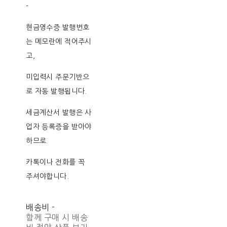
-
현금영수증 발행번호
는 메모란에 적어주시
고,
미입력시 주문기반으
로 자동 발행됩니다.
세금계산서 발행은 사
업자 등록증을 받아야
하므로
카톡이나 전화를 꼭
주셔야합니다.
배송비
-
함께 구매 시 배송