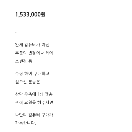
1,533,000원
-
완제 컴퓨터가 아닌
부품의 변경이나 케이
스변경 등
수정 하여 구매하고
싶으신 분들은
상단 우측에 1:1 맞춤
견적 요청을 해주시면
나만의 컴퓨터 구매가
가능합니다.