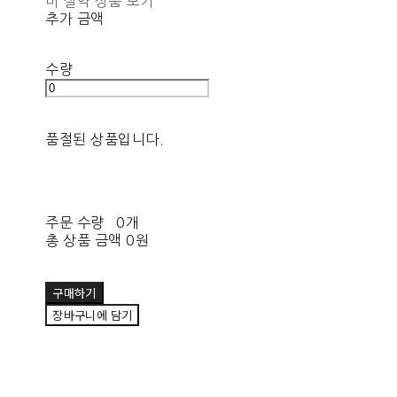
비 절약 상품 보기
추가 금액
수량
품절된 상품입니다.
주문 수량
0개
총 상품 금액
0원
구매하기
장바구니에 담기