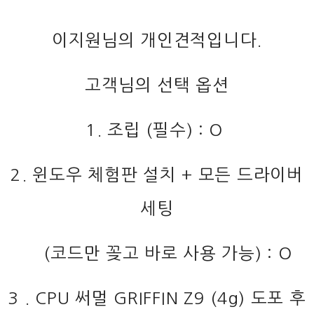
이지원님의 개인견적입니다.
고객님의 선택 옵션
1. 조립 (필수) : O
2. 윈도우 체험판 설치 + 모든 드라이버
세팅
(코드만 꽂고 바로 사용 가능) : O
3 . CPU 써멀 GRIFFIN Z9 (4g) 도포 후