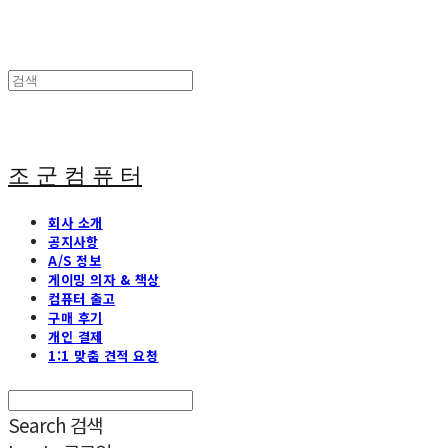
조 군 컴 퓨 터
회사 소개
공지사항
A/S 정보
게이밍 의자 & 책상
컴퓨터 출고
구매 후기
개인 결제
1:1 맞춤 견적 요청
Search
검색