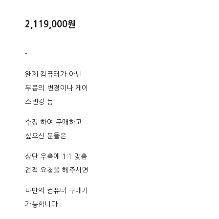
2,119,000원
-
완제 컴퓨터가 아닌
부품의 변경이나 케이
스변경 등
수정 하여 구매하고
싶으신 분들은
상단 우측에 1:1 맞춤
견적 요청을 해주시면
나만의 컴퓨터 구매가
가능합니다.