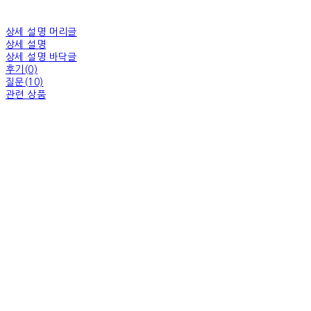
상세 설명 머리글
상세 설명
상세 설명 바닥글
후기(0)
질문(10)
관련 상품