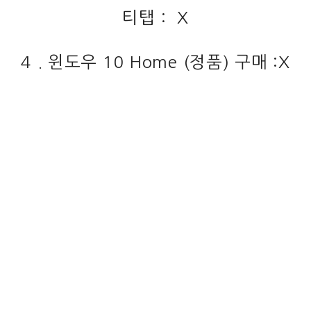
티탭 : X
4 . 윈도우 10 Home (정품) 구매 :X