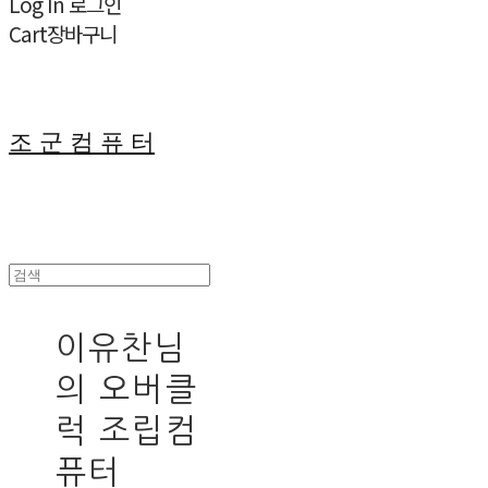
Log In
로그인
Cart
장바구니
조 군 컴 퓨 터
이유찬님
의 오버클
럭 조립컴
퓨터