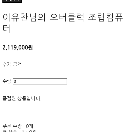
이유찬님의 오버클럭 조립컴퓨
터
2,119,000원
추가 금액
수량
품절된 상품입니다.
주문 수량
0개