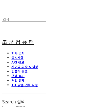
조 군 컴 퓨 터
회사 소개
공지사항
A/S 정보
게이밍 의자 & 책상
컴퓨터 출고
구매 후기
개인 결제
1:1 맞춤 견적 요청
Search
검색