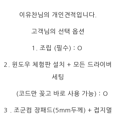
이유찬님의 개인견적입니다.
고객님의 선택 옵션
1. 조립 (필수) : O
2. 윈도우 체험판 설치 + 모든 드라이버
세팅
(코드만 꽂고 바로 사용 가능) : O
3 . 조군컴 장패드(5mm두께) + 접지멀