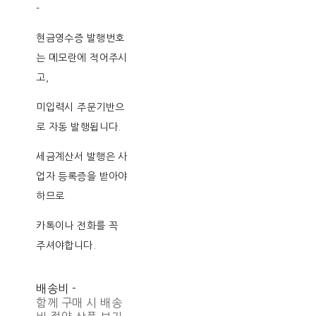
-
현금영수증 발행번호
는 메모란에 적어주시
고,
미입력시 주문기반으
로 자동 발행됩니다.
세금계산서 발행은 사
업자 등록증을 받아야
하므로
카톡이나 전화를 꼭
주셔야합니다.
배송비
-
함께 구매 시 배송