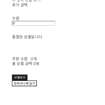
비 절약 상품 보기
추가 금액
수량
품절된 상품입니다.
주문 수량
0개
총 상품 금액
0원
구매하기
장바구니에 담기